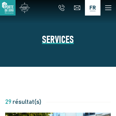
FR
SERVICES
29
résultat(s)