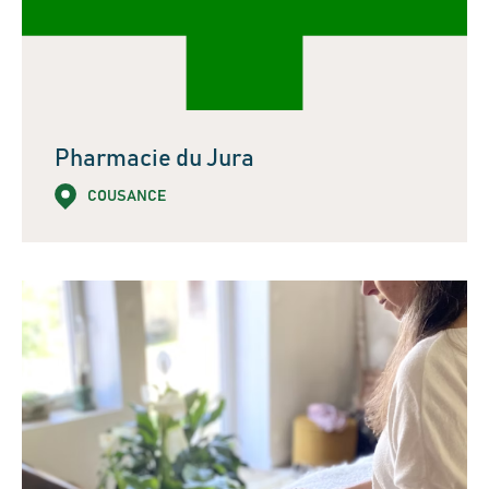
Pharmacie du Jura
COUSANCE