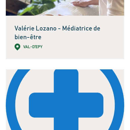
Valérie Lozano - Médiatrice de
bien-être
VAL-D'EPY