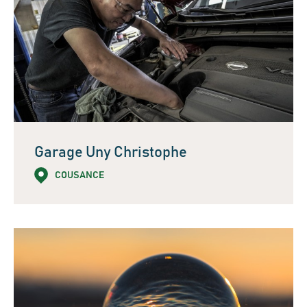
Garage Uny Christophe
COUSANCE