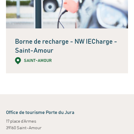
Borne de recharge - NW IECharge -
Saint-Amour
SAINT-AMOUR
Leaflet
| ©
OpenStreetMap
contributors
+
−
Office de tourisme Porte du Jura
17 place d’Armes
39160 Saint-Amour