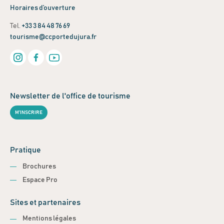
Horaires d’ouverture
Tel.
+33 3 84 48 76 69
tourisme@ccportedujura.fr
Newsletter de l'office de tourisme
M'INSCRIRE
Pratique
Brochures
Espace Pro
Sites et partenaires
Mentions légales