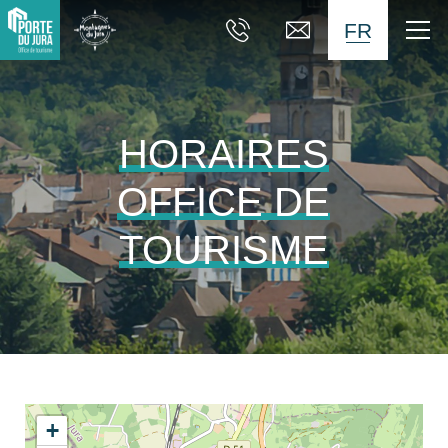
FR
HORAIRES
OFFICE DE
TOURISME
+