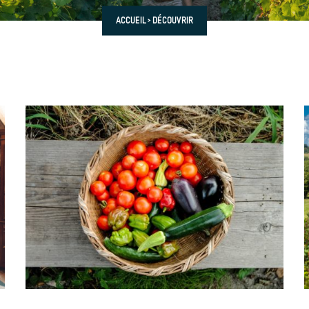
ACCUEIL
>
DÉCOUVRIR