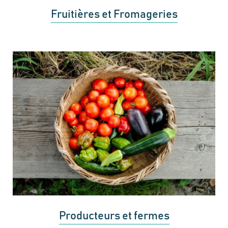
Fruitières et Fromageries
Producteurs et fermes