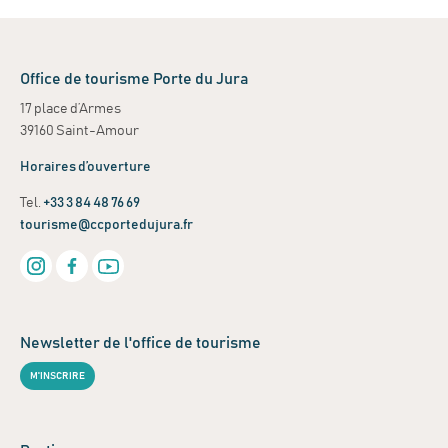
Office de tourisme Porte du Jura
17 place d’Armes
39160 Saint-Amour
Horaires d’ouverture
Tel.
+33 3 84 48 76 69
tourisme@ccportedujura.fr
Newsletter de l'office de tourisme
M'INSCRIRE