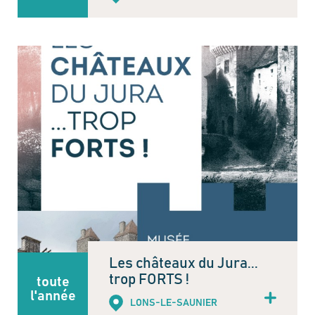
Les châteaux du Jura...
trop FORTS !
toute
l'année
LONS-LE-SAUNIER