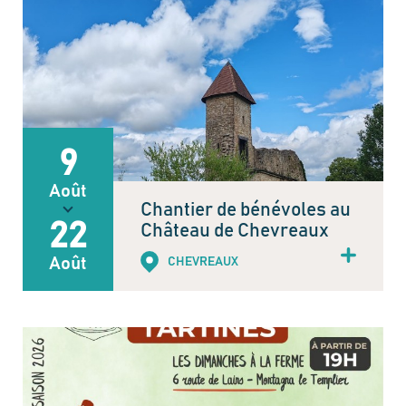
9
Août
Chantier de bénévoles au
22
Château de Chevreaux
Août
CHEVREAUX