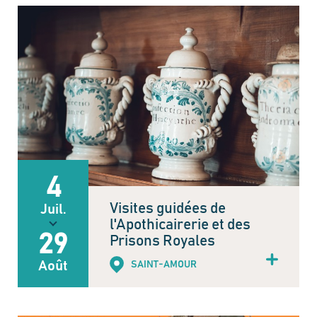
4
Visites guidées de
Juil.
l'Apothicairerie et des
29
Prisons Royales
Août
SAINT-AMOUR