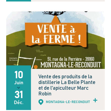
10
Vente des produits de la
distillerie La Belle Plante
Juin
et de l'apiculteur Marc
31
Robin
Déc.
MONTAGNA-LE-RECONDUIT