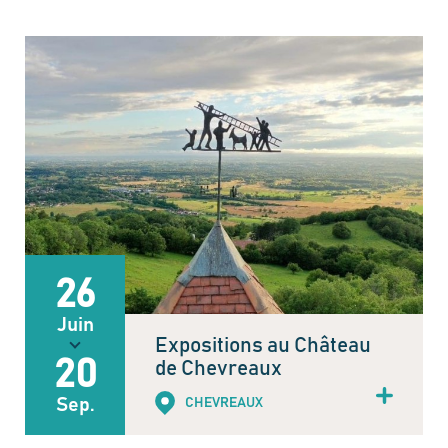
26
Juin
Expositions au Château
20
de Chevreaux
Sep.
CHEVREAUX