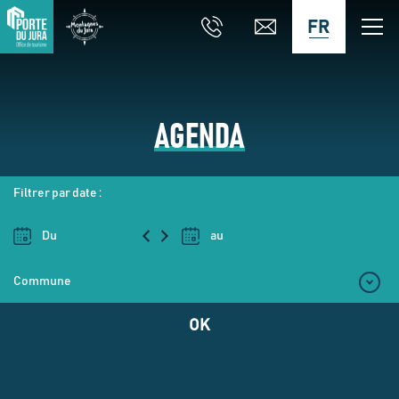
FR
AGENDA
Filtrer par date :
OK