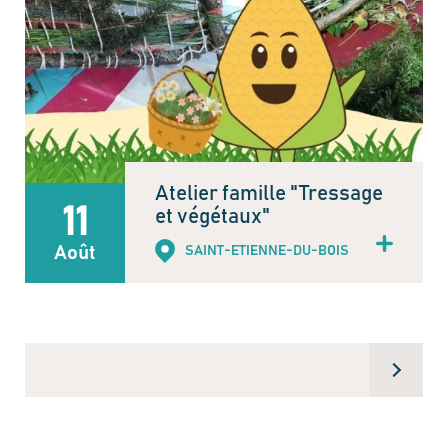
Atelier famille "Tressage
11
et végétaux"
Août
SAINT-ETIENNE-DU-BOIS