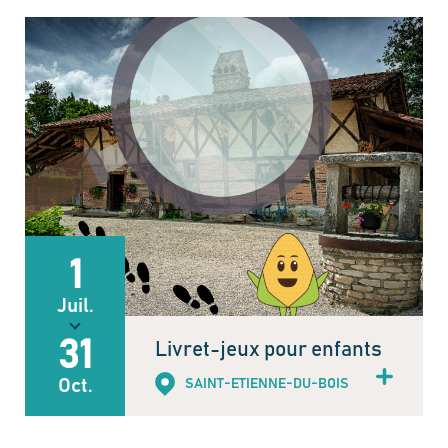
1
Juil.
31
Livret-jeux pour enfants
Oct.
SAINT-ETIENNE-DU-BOIS