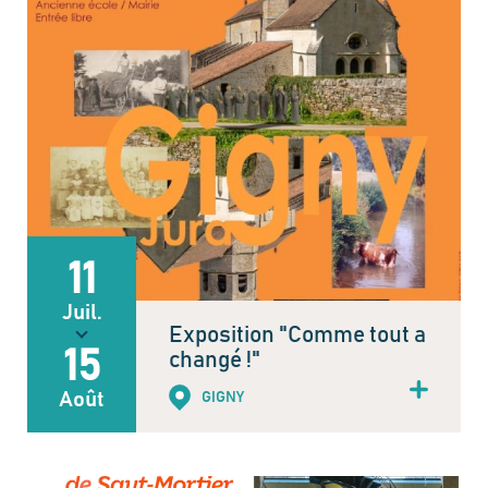
11
Juil.
Exposition "Comme tout a
15
changé !"
Août
GIGNY