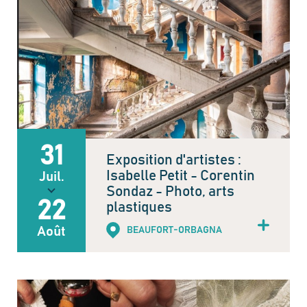
31
Exposition d'artistes :
Isabelle Petit - Corentin
Juil.
Sondaz - Photo, arts
22
plastiques
Août
BEAUFORT-ORBAGNA