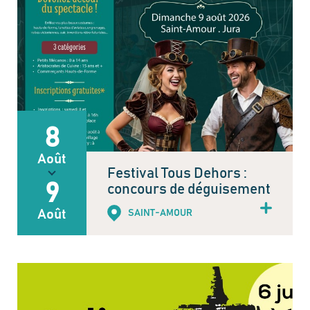
8
Août
Festival Tous Dehors :
9
concours de déguisement
Août
SAINT-AMOUR