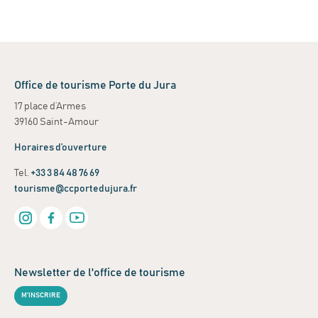
Office de tourisme Porte du Jura
17 place d’Armes
39160 Saint-Amour
Horaires d’ouverture
Tel.
+33 3 84 48 76 69
tourisme@ccportedujura.fr
Newsletter de l'office de tourisme
M'INSCRIRE