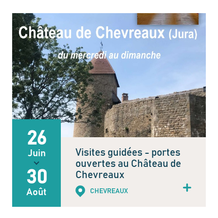
26
Visites guidées - portes
Juin
ouvertes au Château de
30
Chevreaux
Août
CHEVREAUX