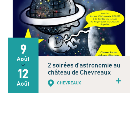
9
Août
2 soirées d'astronomie au
12
château de Chevreaux
Août
CHEVREAUX