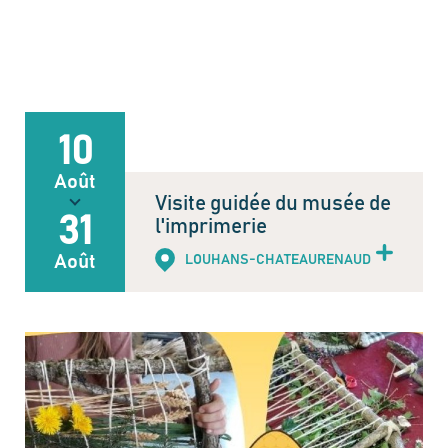
10
Août
Visite guidée du musée de
31
l'imprimerie
Août
LOUHANS-CHATEAURENAUD