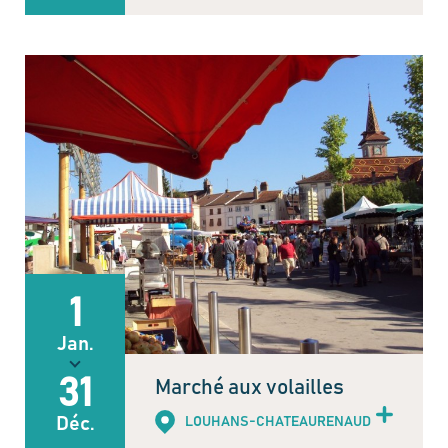
1
Jan.
31
Marché aux volailles
Déc.
LOUHANS-CHATEAURENAUD