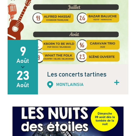
9
Août
23
Les concerts tartines
Août
MONTLAINSIA