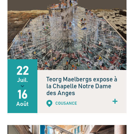
22
Teorg Maelbergs expose à
Juil.
la Chapelle Notre Dame
16
des Anges
Août
COUSANCE