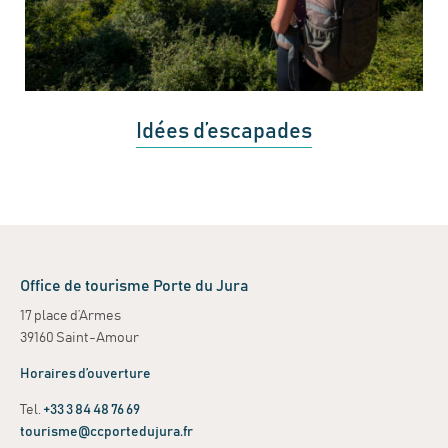
Idées d’escapades
Office de tourisme Porte du Jura
17 place d’Armes
39160 Saint-Amour
Horaires d’ouverture
Tel.
+33 3 84 48 76 69
tourisme@ccportedujura.fr