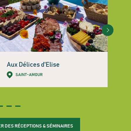
Aux Délices d'Elise
L
SAINT-AMOUR
R DES RÉCEPTIONS & SÉMINAIRES