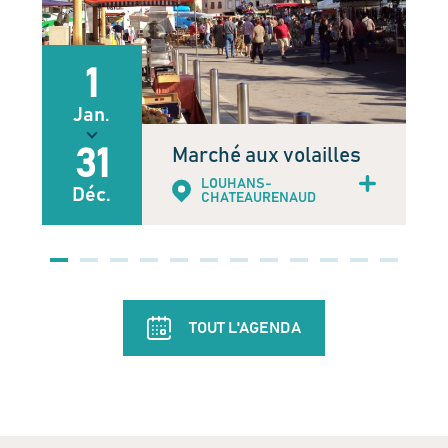
1
Jan.
Marché aux volailles
31
LOUHANS-
Déc.
CHATEAURENAUD
TOUT L'AGENDA