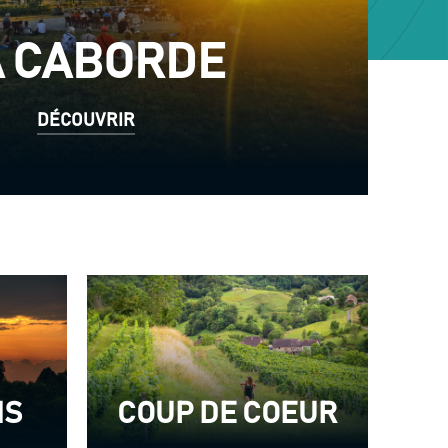
A CABORDE
DÉCOUVRIR
NS
COUP DE COEUR