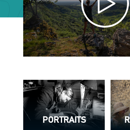
PORTRAITS
R