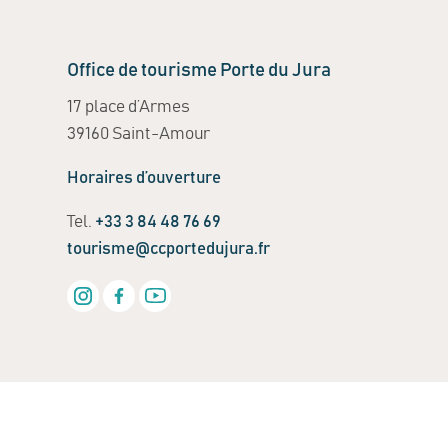
Office de tourisme Porte du Jura
17 place d’Armes
39160 Saint-Amour
Horaires d’ouverture
Tel.
+33 3 84 48 76 69
tourisme@ccportedujura.fr