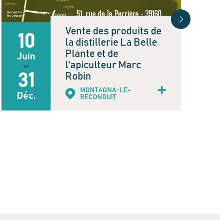
Vente des produits de
10
la distillerie La Belle
Plante et de
Juin
l'apiculteur Marc
Robin
31
MONTAGNA-LE-
Déc.
RECONDUIT