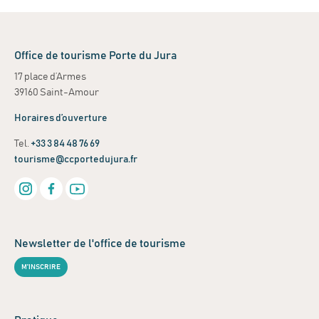
Office de tourisme Porte du Jura
17 place d’Armes
39160 Saint-Amour
Horaires d’ouverture
Tel.
+33 3 84 48 76 69
tourisme@ccportedujura.fr
Newsletter de l'office de tourisme
M'INSCRIRE