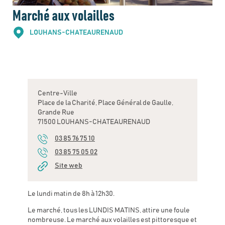
Marché aux volailles
LOUHANS-CHATEAURENAUD
Centre-Ville
Place de la Charité, Place Général de Gaulle,
Grande Rue
71500 LOUHANS-CHATEAURENAUD
03 85 76 75 10
03 85 75 05 02
Site web
Le lundi matin de 8h à 12h30.
Le marché, tous les LUNDIS MATINS, attire une foule
nombreuse. Le marché aux volailles est pittoresque et