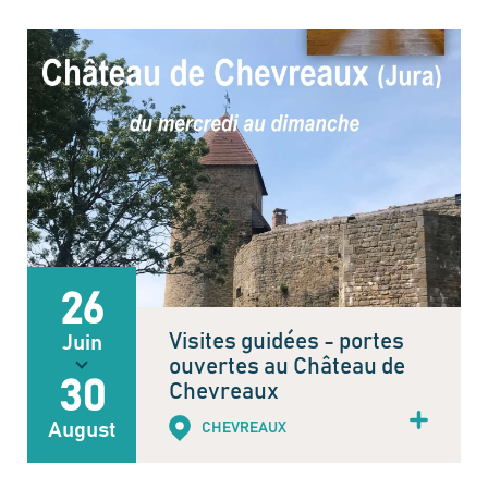
26
Visites guidées - portes
Juin
ouvertes au Château de
30
Chevreaux
August
CHEVREAUX