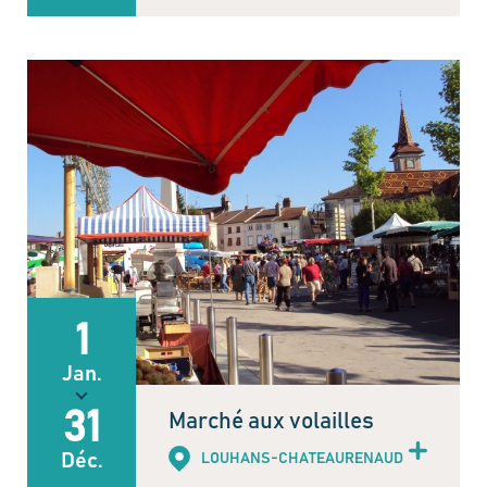
1
Jan.
31
Marché aux volailles
Déc.
LOUHANS-CHATEAURENAUD