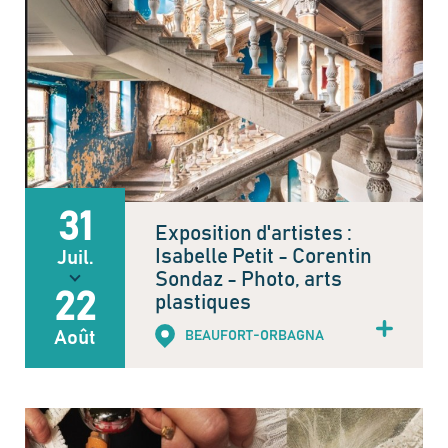
31
Exposition d'artistes :
Isabelle Petit - Corentin
Juil.
Sondaz - Photo, arts
22
plastiques
Août
BEAUFORT-ORBAGNA