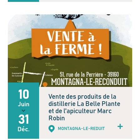
10
Vente des produits de la
distillerie La Belle Plante
Juin
et de l'apiculteur Marc
31
Robin
Déc.
MONTAGNA-LE-REDUIT