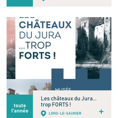
Les châteaux du Jura...
trop FORTS !
toute
l'année
LONS-LE-SAUNIER