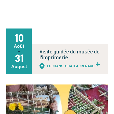
10
Août
Visite guidée du musée de
31
l'imprimerie
August
LOUHANS-CHATEAURENAUD