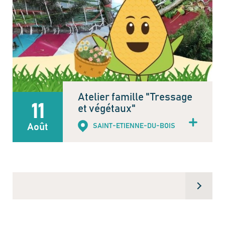
Atelier famille "Tressage
11
et végétaux"
Août
SAINT-ETIENNE-DU-BOIS