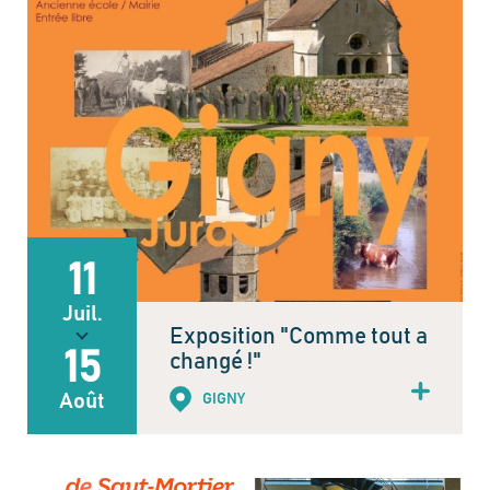
11
Juil.
Exposition "Comme tout a
15
changé !"
Août
GIGNY