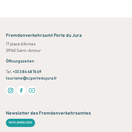
Fremdenverkehrsamt Porte du Jura
17 place d’Armes
39160 Saint-Amour
Öffnungszeiten
Tel.
+33 3 84 48 76 69
tourisme@ccportedujura.fr
Newsletter des Fremdenverkehrsamtes
MICH ANMELDEN