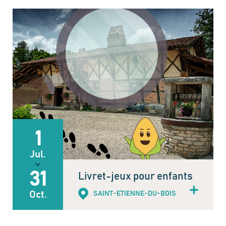
1
Jul.
31
Livret-jeux pour enfants
Oct.
SAINT-ETIENNE-DU-BOIS