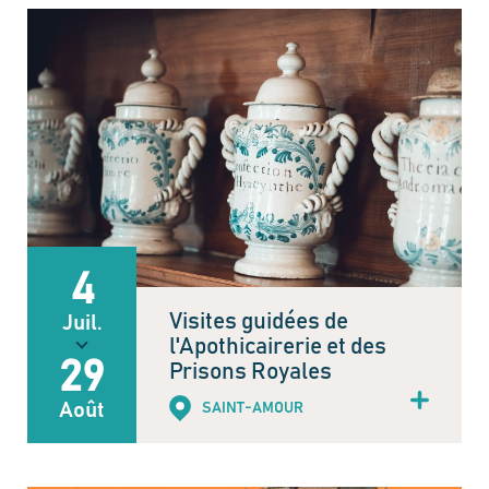
4
Visites guidées de
Juil.
l'Apothicairerie et des
29
Prisons Royales
Août
SAINT-AMOUR