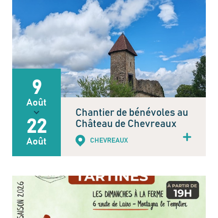
9
Août
Chantier de bénévoles au
22
Château de Chevreaux
Août
CHEVREAUX