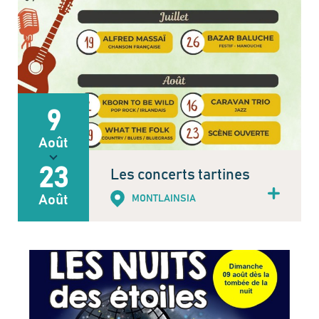
9
Août
23
Les concerts tartines
Août
MONTLAINSIA