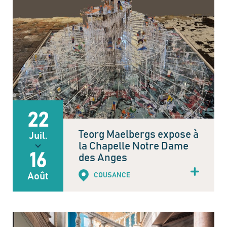
22
Teorg Maelbergs expose à
Juil.
la Chapelle Notre Dame
16
des Anges
Août
COUSANCE