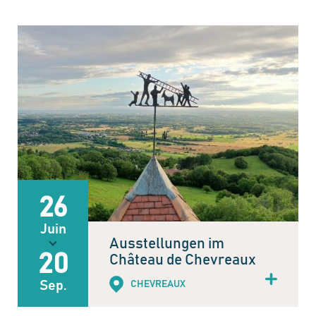
26
Juin
Ausstellungen im
20
Château de Chevreaux
Sep.
CHEVREAUX