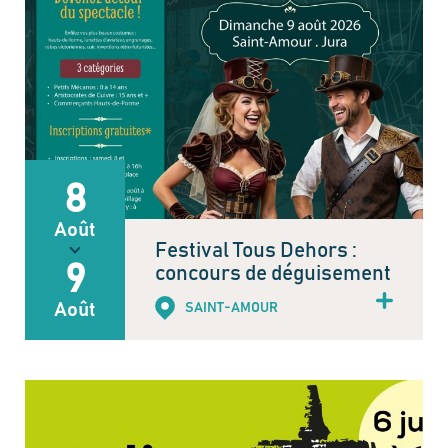
8
Août
Festival Tous Dehors :
9
concours de déguisement
Août
SAINT-AMOUR