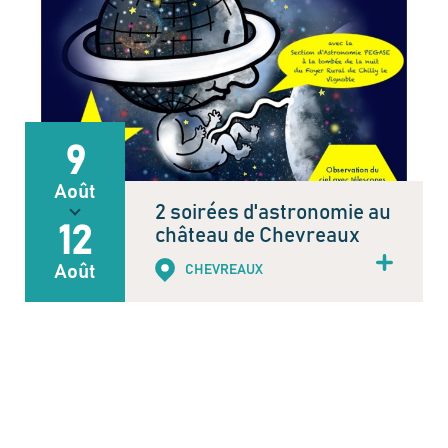
9
Août
2 soirées d'astronomie au
12
château de Chevreaux
Août
CHEVREAUX