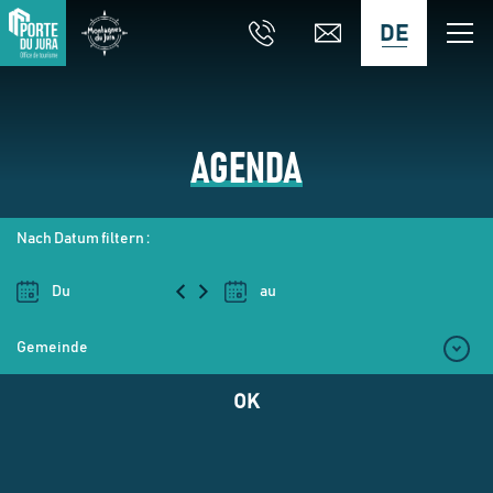
DE
AGENDA
Nach Datum filtern :
OK