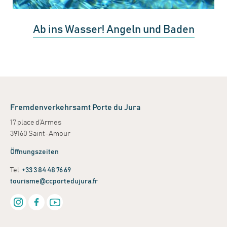
Ab ins Wasser! Angeln und Baden
Fremdenverkehrsamt Porte du Jura
17 place d’Armes
39160 Saint-Amour
Öffnungszeiten
Tel.
+33 3 84 48 76 69
tourisme@ccportedujura.fr