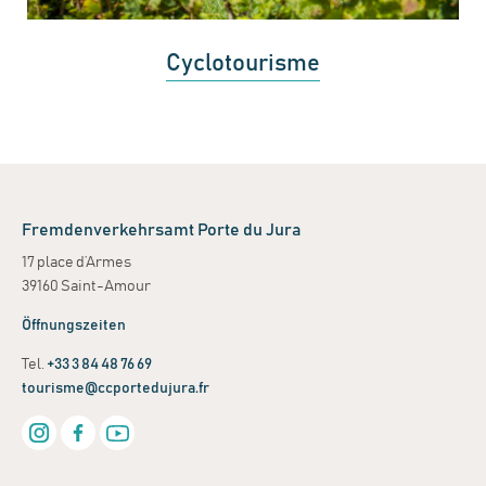
Cyclotourisme
Fremdenverkehrsamt Porte du Jura
17 place d’Armes
39160 Saint-Amour
Öffnungszeiten
Tel.
+33 3 84 48 76 69
tourisme@ccportedujura.fr