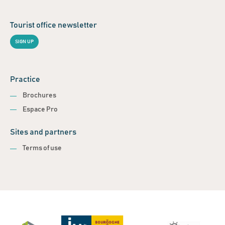
Tourist office newsletter
SIGN UP
Practice
Brochures
Espace Pro
Sites and partners
Terms of use