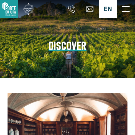
EN
DISCOVER