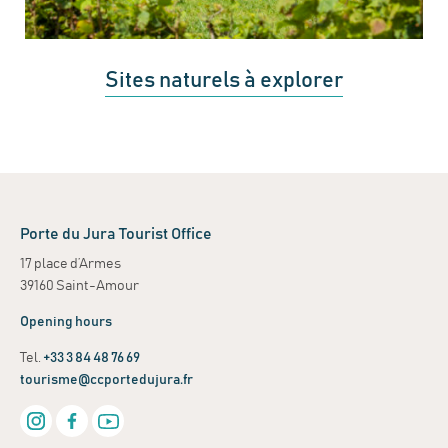
Sites naturels à explorer
Porte du Jura Tourist Office
17 place d’Armes
39160 Saint-Amour
Opening hours
Tel.
+33 3 84 48 76 69
tourisme@ccportedujura.fr