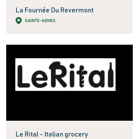
La Fournée Du Revermont
SAINTE-AGNES
Le Rital - Italian grocery