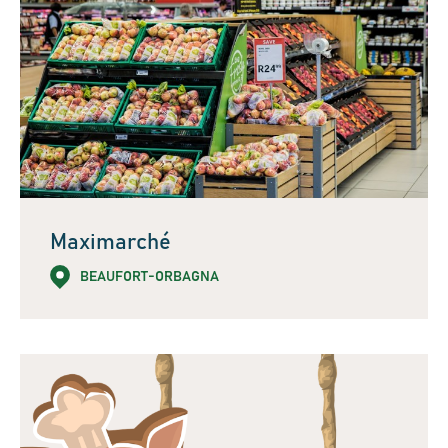
Maximarché
BEAUFORT-ORBAGNA