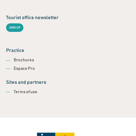
Tourist office newsletter
SIGN UP
Practice
Brochures
Espace Pro
Sites and partners
Terms of use