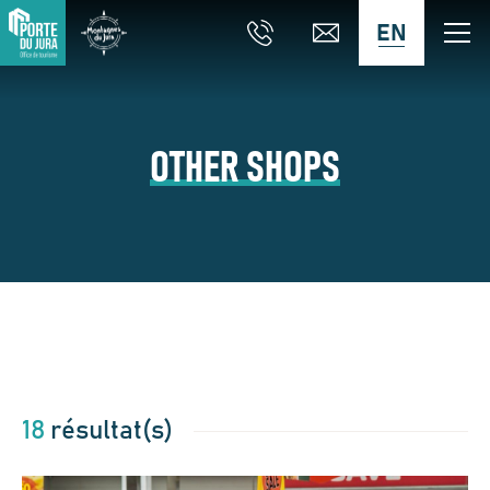
EN
OTHER SHOPS
18
résultat(s)