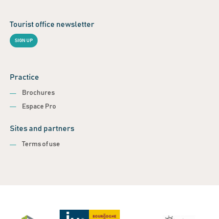
Tourist office newsletter
SIGN UP
Practice
Brochures
Espace Pro
Sites and partners
Terms of use