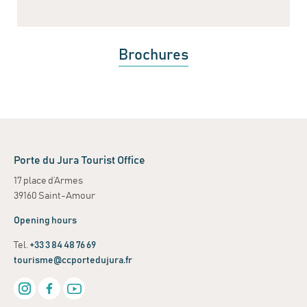
Brochures
Porte du Jura Tourist Office
17 place d’Armes
39160 Saint-Amour
Opening hours
Tel.
+33 3 84 48 76 69
tourisme@ccportedujura.fr