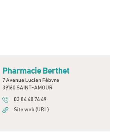
Pharmacie Berthet
7 Avenue Lucien Fèbvre
39160 SAINT-AMOUR
03 84 48 74 49
Site web (URL)