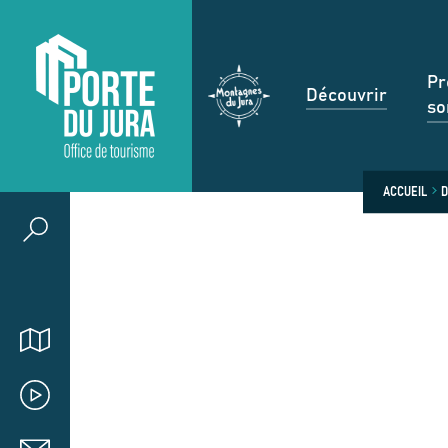
Pr
Découvrir
so
ACCUEIL
D