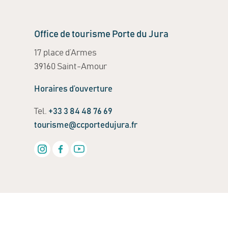
Office de tourisme Porte du Jura
17 place d’Armes
39160 Saint-Amour
Horaires d’ouverture
Tel.
+33 3 84 48 76 69
tourisme@ccportedujura.fr