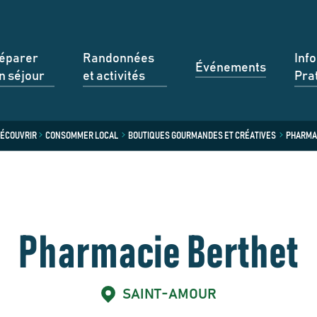
éparer
Randonnées
Inf
Événements
n séjour
et activités
Pra
ÉCOUVRIR
CONSOMMER LOCAL
BOUTIQUES GOURMANDES ET CRÉATIVES
PHARMA
Pharmacie Berthet
SAINT-AMOUR