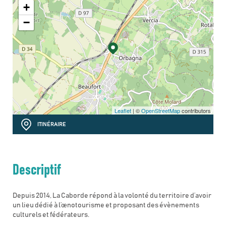
+
−
Leaflet
| ©
OpenStreetMap
contributors
ITINÉRAIRE
Descriptif
Depuis 2014, La Caborde répond à la volonté du territoire d’avoir
un lieu dédié à l’œnotourisme et proposant des évènements
culturels et fédérateurs.