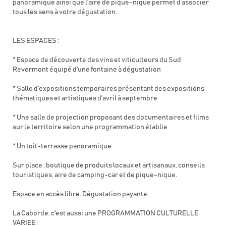
panoramique ainsi que l'aire de pique-nique permet d’associer
tous les sens à votre dégustation.
LES ESPACES :
* Espace de découverte des vins et viticulteurs du Sud
Revermont équipé d'une fontaine à dégustation
* Salle d'expositions temporaires présentant des expositions
thématiques et artistiques d'avril à septembre
* Une salle de projection proposant des documentaires et films
sur le territoire selon une programmation établie
* Un toit-terrasse panoramique
Sur place : boutique de produits locaux et artisanaux, conseils
touristiques, aire de camping-car et de pique-nique.
Espace en accès libre. Dégustation payante.
La Caborde, c'est aussi une PROGRAMMATION CULTURELLE
VARIEE :