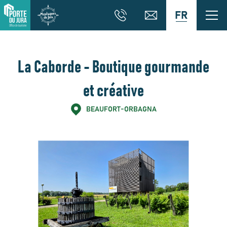
FR
La Caborde - Boutique gourmande
et créative
BEAUFORT-ORBAGNA