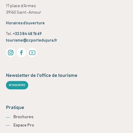
17 place d’Armes
39160 Saint-Amour
Horaires d’ouverture
Tel.
+33 3 84 48 76 69
tourisme@ccportedujura.fr
Newsletter de l'office de tourisme
M'INSCRIRE
Pratique
Brochures
Espace Pro