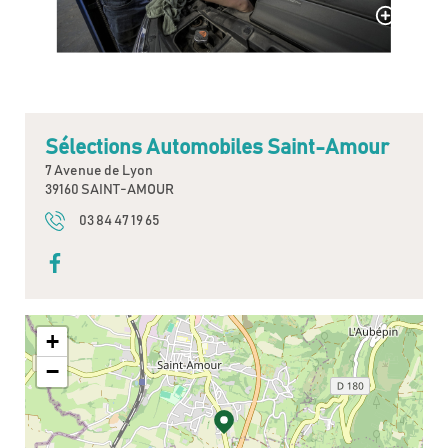
Sélections Automobiles Saint-Amour
7 Avenue de Lyon
39160 SAINT-AMOUR
03 84 47 19 65
+
−