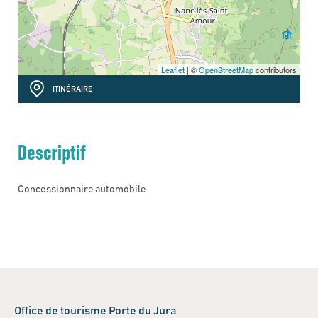
Leaflet
| ©
OpenStreetMap
contributors
ITINÉRAIRE
Descriptif
Concessionnaire automobile
Office de tourisme Porte du Jura