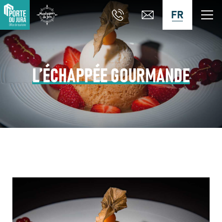
FR
L’ÉCHAPPÉE GOURMANDE