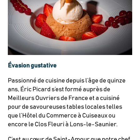
Évasion gustative
Passionné de cuisine depuis l’âge de quinze
ans, Éric Picard s’est formé auprès de
Meilleurs Ouvriers de France et a cuisiné
pour de savoureuses tables locales telles
que l’Hôtel du Commerce à Cuiseaux ou
encore le Clos Fleuri à Lons-le-Saunier.
C’est au cœur de Saint-Amour que notre chef