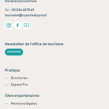
Horaires d’ouverture
Tel.
+33 3 84 48 76 69
tourisme@ccportedujura.fr
Newsletter de l'office de tourisme
M'INSCRIRE
Pratique
Brochures
Espace Pro
Sites et partenaires
Mentions légales