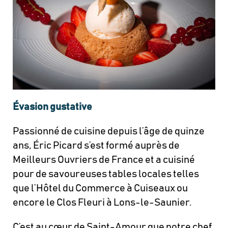
Évasion gustative
Passionné de cuisine depuis l’âge de quinze
ans, Éric Picard s’est formé auprès de
Meilleurs Ouvriers de France et a cuisiné
pour de savoureuses tables locales telles
que l’Hôtel du Commerce à Cuiseaux ou
encore le Clos Fleuri à Lons-le-Saunier.
C’est au cœur de Saint-Amour que notre chef