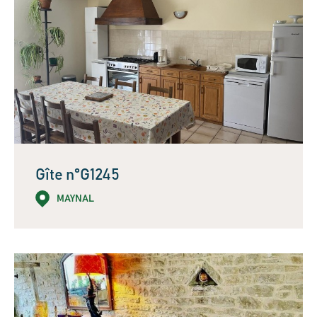
Gîte n°G1245
MAYNAL