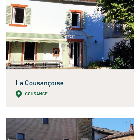
La Cousançoise
COUSANCE