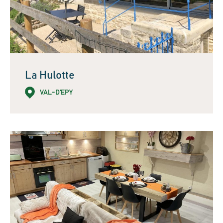
La Hulotte
VAL-D'EPY