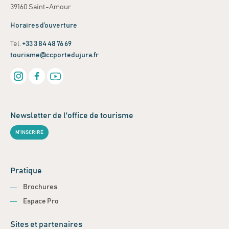
39160 Saint-Amour
Horaires d’ouverture
Tel.
+33 3 84 48 76 69
tourisme@ccportedujura.fr
Newsletter de l'office de tourisme
M'INSCRIRE
Pratique
Brochures
Espace Pro
Sites et partenaires