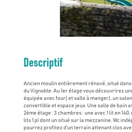
Descriptif
Ancien moulin entièrement rénové, situé dans 
du Vignoble. Au 1er étage vous découvrirez une 
équipée avec four) et salle à manger), un sal
convertible et espace jeux. Une salle de bain 
2ème étage : 3 chambres : une avec 1 lit en 140,
lits 1 pl dont un situé sur la mezzanine. Wc ind
pourrez profitez d'un terrain attenant clos av