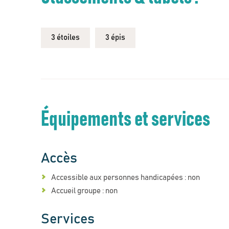
3 étoiles
3 épis
Équipements et services
Accès
Accessible aux personnes handicapées : non
Accueil groupe : non
Services