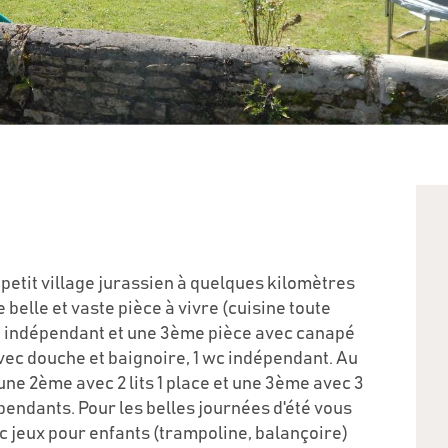
petit village jurassien à quelques kilomètres
belle et vaste pièce à vivre (cuisine toute
on indépendant et une 3ème pièce avec canapé
avec douche et baignoire, 1 wc indépendant. Au
 une 2ème avec 2 lits 1 place et une 3ème avec 3
épendants. Pour les belles journées d'été vous
ec jeux pour enfants (trampoline, balançoire)