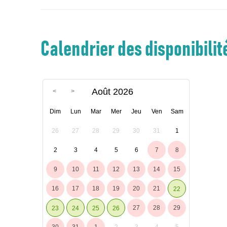
Calendrier des disponibilité
Août 2026
Dim
Lun
Mar
Mer
Jeu
Ven
Sam
26
27
28
29
30
31
1
2
3
4
5
6
7
8
9
10
11
12
13
14
15
16
17
18
19
20
21
22
27
28
29
23
24
25
26