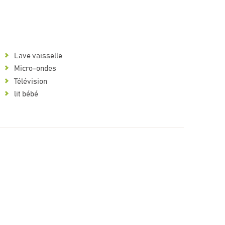
Lave vaisselle
Micro-ondes
Télévision
lit bébé