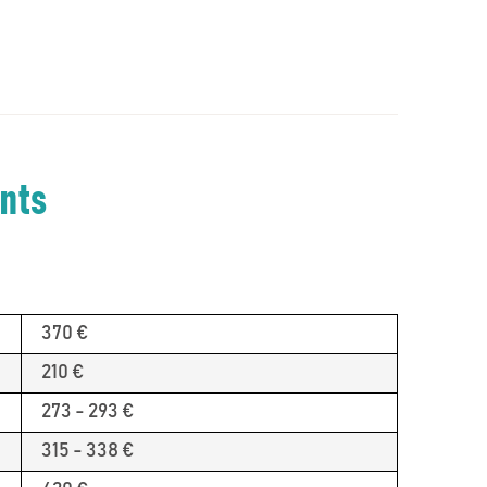
ents
370 €
210 €
273 - 293 €
315 - 338 €