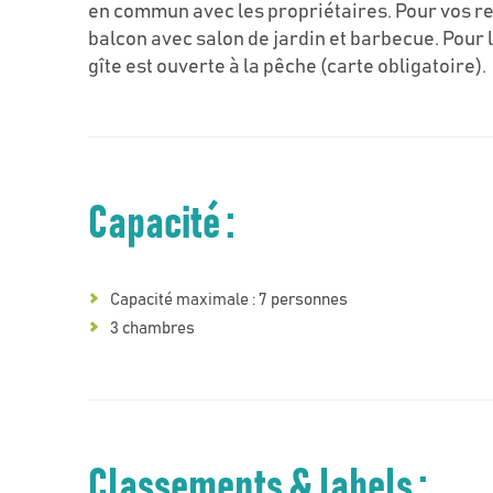
en commun avec les propriétaires. Pour vos re
balcon avec salon de jardin et barbecue. Pour l
gîte est ouverte à la pêche (carte obligatoire).
Capacité :
Capacité maximale : 7 personnes
3 chambres
Classements & labels :