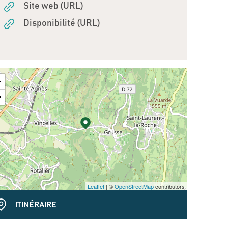
Site web (URL)
Disponibilité (URL)
+
−
Leaflet
| ©
OpenStreetMap
contributors
ITINÉRAIRE