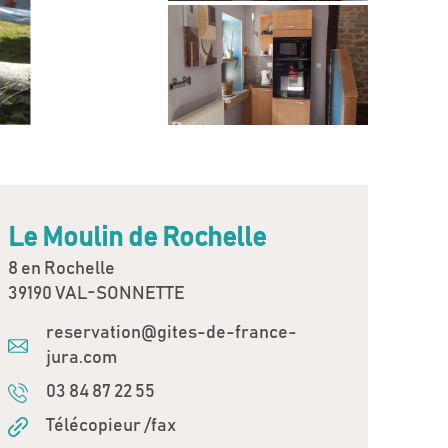
Le Moulin de Rochelle
8 en Rochelle
39190 VAL-SONNETTE
reservation@gites-de-france-
jura.com
03 84 87 22 55
Télécopieur /fax