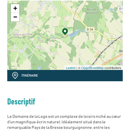
+
−
Leaflet
| ©
OpenStreetMap
contributors
ITINÉRAIRE
Descriptif
Le Domaine de la Loge est un complexe de loisirs niché au cœur
d'un magnifique écrin naturel. Idéalement situé dans le
remarquable Pays de la Bresse bourguignonne, entre les