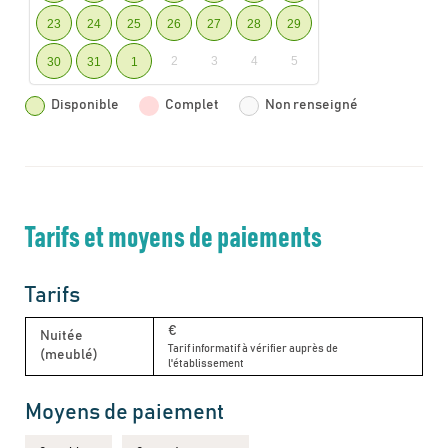
23
24
25
26
27
28
29
2
3
4
5
30
31
1
Disponible
Complet
Non renseigné
Tarifs et moyens de paiements
Tarifs
€
Nuitée
Tarif informatif à vérifier auprès de
(meublé)
l'établissement
Moyens de paiement