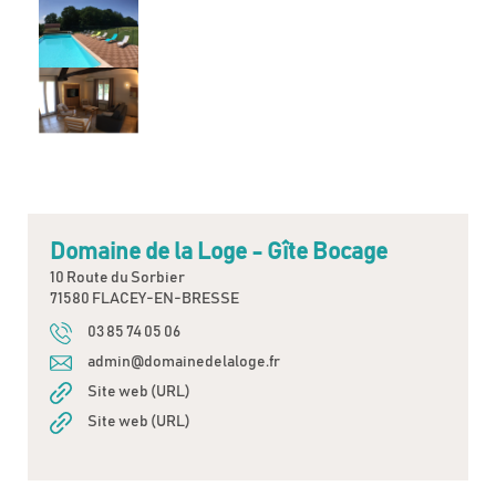
Domaine de la Loge - Gîte Bocage
10 Route du Sorbier
71580 FLACEY-EN-BRESSE
03 85 74 05 06
admin@domainedelaloge.fr
Site web (URL)
Site web (URL)