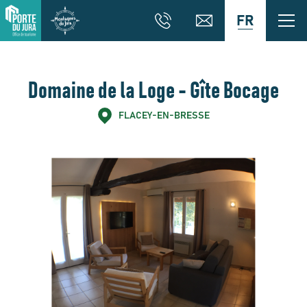
FR
Domaine de la Loge - Gîte Bocage
FLACEY-EN-BRESSE