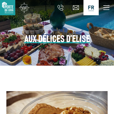
FR
AUX DÉLICES D’ELISE