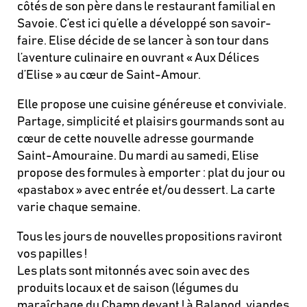
côtés de son père dans le restaurant familial en
Savoie. C’est ici qu’elle a développé son savoir-
faire. Elise décide de se lancer à son tour dans
l’aventure culinaire en ouvrant « Aux Délices
d’Elise » au cœur de Saint-Amour.
Elle propose une cuisine généreuse et conviviale.
Partage, simplicité et plaisirs gourmands sont au
cœur de cette nouvelle adresse gourmande
Saint-Amouraine. Du mardi au samedi, Elise
propose des formules à emporter : plat du jour ou
«pastabox » avec entrée et/ou dessert. La carte
varie chaque semaine.
Tous les jours de nouvelles propositions raviront
vos papilles !
Les plats sont mitonnés avec soin avec des
produits locaux et de saison (légumes du
maraîchage du Champ devant ! à Balanod, viandes