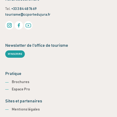
Tel.
+33 3 84 48 76 69
tourisme@ccportedujura.fr
Newsletter de l'office de tourisme
M'INSCRIRE
Pratique
Brochures
Espace Pro
Sites et partenaires
Mentions légales