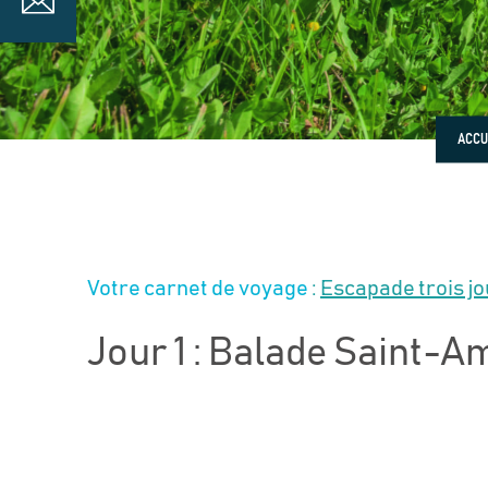
ACCU
Votre carnet de voyage
:
Escapade trois jo
Jour 1 : Balade Saint-