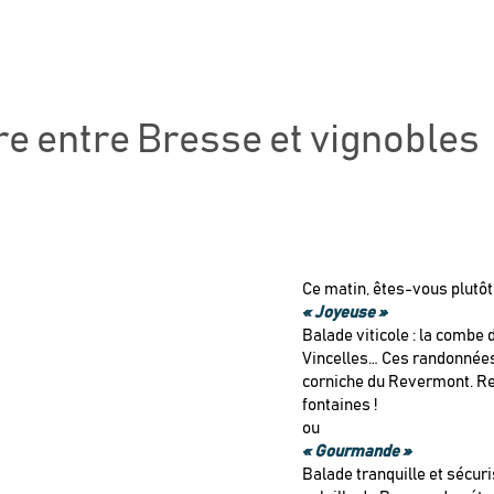
re entre Bresse et vignobles
Ce matin, êtes-vous plutôt
« Joyeuse »
Balade viticole : la combe
Vincelles… Ces randonnées
corniche du Revermont. Re
fontaines !
ou
« Gourmande »
Balade tranquille et sécuri