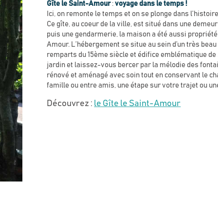
Gîte le Saint-Amour
:
voyage dans le temps !
Ici, on remonte le temps et on se plonge dans l’histoire
Ce gîte, au coeur de la ville, est situé dans une demeur
puis une gendarmerie, la maison a été aussi propriété
Amour. L’hébergement se situe au sein d’un très beau 
remparts du 15ème siècle et édifice emblématique de Sa
jardin et laissez-vous bercer par la mélodie des font
rénové et aménagé avec soin tout en conservant le char
famille ou entre amis, une étape sur votre trajet ou un
Découvrez :
le Gîte le Saint-Amour