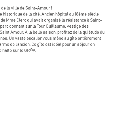
 de la ville de Saint-Amour !
e historique de la cité. Ancien hôpital au 18ème siècle
 de Mme Clerc qui avait organisé la résistance à Saint-
parc donnant sur la Tour Guillaume, vestige des
int Amour. À la belle saison, profitez de la quiétude du
aines. Un vaste escalier vous mène au gîte entièrement
me de l’ancien. Ce gîte est idéal pour un séjour en
e halte sur le GR®9.