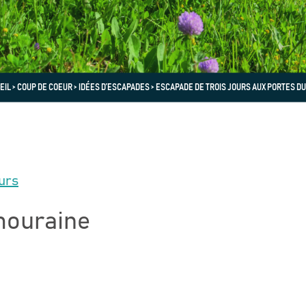
EIL
>
COUP DE COEUR
>
IDÉES D’ESCAPADES
>
ESCAPADE DE TROIS JOURS AUX PORTES DU
urs
Amouraine