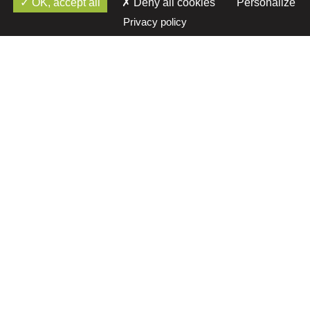
OK, accept all
Deny all cookies
Personalize
Privacy policy