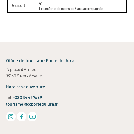
€
Gratuit
Les enfants de moins de 6 ans accompagnés
Office de tourisme Porte du Jura
17 place d’Armes
39160 Saint-Amour
Horaires d’ouverture
Tel.
+33 3 84 48 76 69
tourisme@ccportedujura.fr