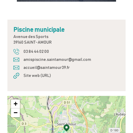
Piscine municipale
Avenue des Sports
39160 SAINT-AMOUR
03 84 44 02 00
amispiscine.saintamour@gmail.com
accueil@saintamour39.fr
Site web (URL)
+
−