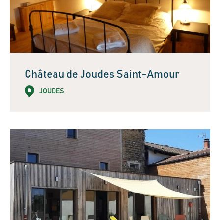
Château de Joudes Saint-Amour
JOUDES