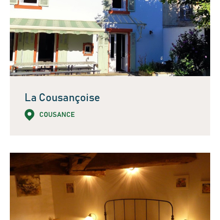
La Cousançoise
COUSANCE