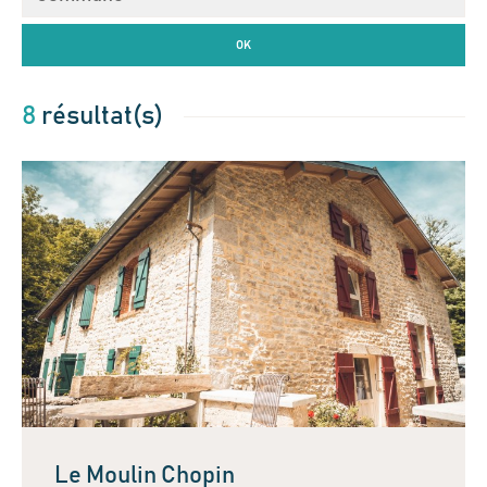
OK
8
résultat(s)
Le Moulin Chopin