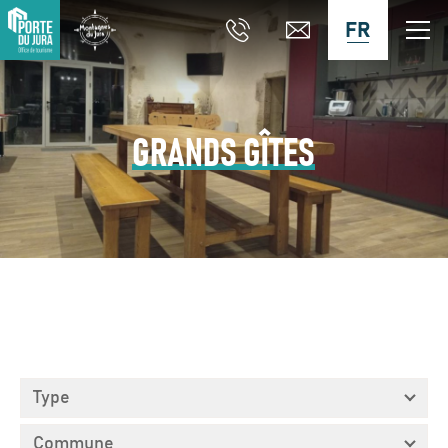
FR
GRANDS GÎTES