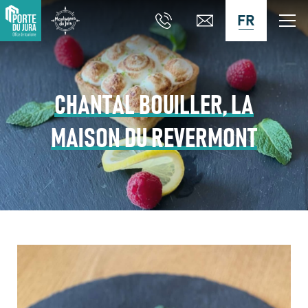
FR
CHANTAL BOUILLER, LA
MAISON DU REVERMONT