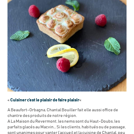
«
Cuisiner c’est le plaisir de faire plaisir
«
A Beaufort-Orbagna, Chantal Bouiller fait elle aussi office de
chantre des produits de notre région.
A La Maison du Revermont, les nems sont du Haut-Doubs, les
parfaits glacés au Macvin… Si les clients, habitués ou de passage,
sont unanimes pour vanter l’accueil et la cuisine de Chantal, peu