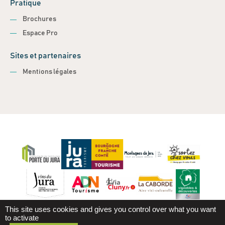
Pratique
Brochures
Espace Pro
Sites et partenaires
Mentions légales
This site uses cookies and gives you control over what you want
to activate