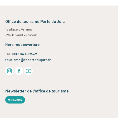
Office de tourisme Porte du Jura
17 place d’Armes
39160 Saint-Amour
Horaires d’ouverture
Tel.
+33 3 84 48 76 69
tourisme@ccportedujura.fr
Newsletter de l'office de tourisme
M'INSCRIRE