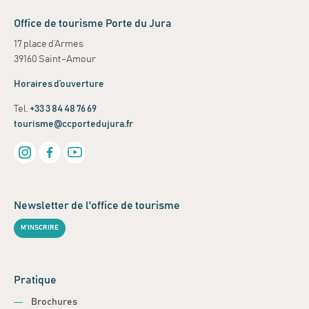
Office de tourisme Porte du Jura
17 place d’Armes
39160 Saint-Amour
Horaires d’ouverture
Tel.
+33 3 84 48 76 69
tourisme@ccportedujura.fr
Newsletter de l'office de tourisme
M'INSCRIRE
Pratique
Brochures