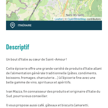
Leaflet
| ©
OpenStreetMap
contributors
ITINÉRAIRE
Descriptif
Un bout d'Italie au cœur de Saint-Amour !
Cette épicerie offre une grande variété de produits d'Italie allant
de l'alimentation générale traditionnelle (pâtes, condiments,
boissons, fromages, charcuterie....) à l'épicerie fine avec une
belle gamme de vins, spiritueux et apéritifs.
Ivan Mazza, fin connaisseur des produits et originaire d'Italie du
Sud, pourra vous conseiller.
Il vous propose aussi café, gâteaux et biscuits (amaretti,