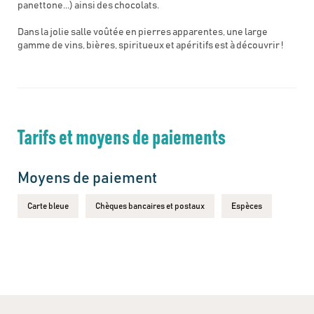
panettone...) ainsi des chocolats.
Dans la jolie salle voûtée en pierres apparentes, une large
gamme de vins, bières, spiritueux et apéritifs est à découvrir !
Tarifs et moyens de paiements
Moyens de paiement
Carte bleue
Chèques bancaires et postaux
Espèces