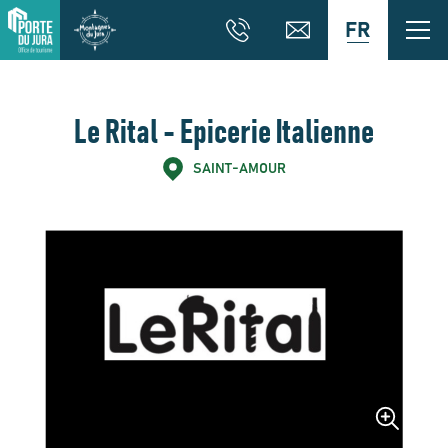
FR
Le Rital - Epicerie Italienne
SAINT-AMOUR