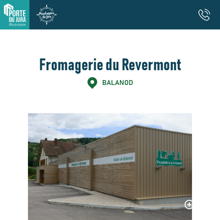
Fromagerie du Revermont
BALANOD