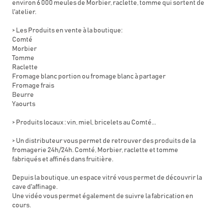
environ 6 000 meules de Morbier, raclette, tomme qui sortent de
l'atelier.
> Les Produits en vente à la boutique:
Comté
Morbier
Tomme
Raclette
Fromage blanc portion ou fromage blanc à partager
Fromage frais
Beurre
Yaourts
> Produits locaux : vin, miel, bricelets au Comté...
> Un distributeur vous permet de retrouver des produits de la
fromagerie 24h/24h. Comté, Morbier, raclette et tomme
fabriqués et affinés dans fruitière.
Depuis la boutique, un espace vitré vous permet de découvrir la
cave d'affinage.
Une vidéo vous permet également de suivre la fabrication en
cours.