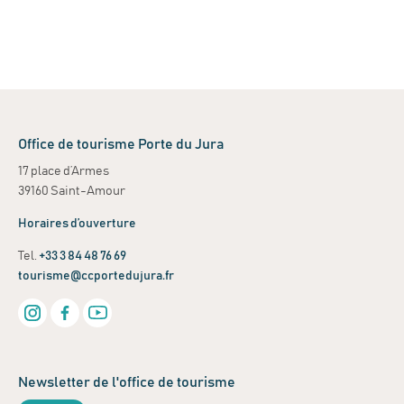
Office de tourisme Porte du Jura
17 place d’Armes
39160 Saint-Amour
Horaires d’ouverture
Tel.
+33 3 84 48 76 69
tourisme@ccportedujura.fr
Newsletter de l'office de tourisme