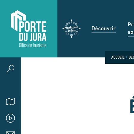
Pr
Découvrir
so
ACCUEIL
DÉ