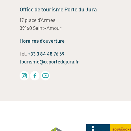
Office de tourisme Porte du Jura
17 place d’Armes
39160 Saint-Amour
Horaires d’ouverture
Tel.
+33 3 84 48 76 69
tourisme@ccportedujura.fr