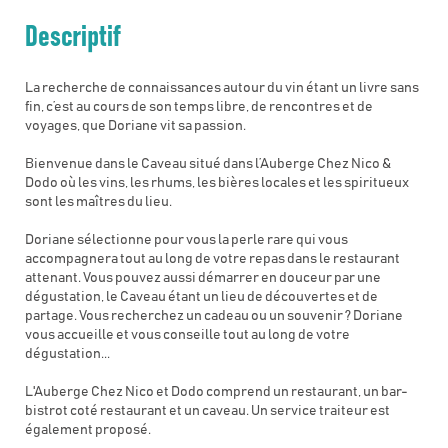
Descriptif
La recherche de connaissances autour du vin étant un livre sans
fin, c’est au cours de son temps libre, de rencontres et de
voyages, que Doriane vit sa passion.
Bienvenue dans le Caveau situé dans l’Auberge Chez Nico &
Dodo où les vins, les rhums, les bières locales et les spiritueux
sont les maîtres du lieu.
Doriane sélectionne pour vous la perle rare qui vous
accompagnera tout au long de votre repas dans le restaurant
attenant. Vous pouvez aussi démarrer en douceur par une
dégustation, le Caveau étant un lieu de découvertes et de
partage. Vous recherchez un cadeau ou un souvenir ? Doriane
vous accueille et vous conseille tout au long de votre
dégustation...
L'Auberge Chez Nico et Dodo comprend un restaurant, un bar-
bistrot coté restaurant et un caveau. Un service traiteur est
également proposé.