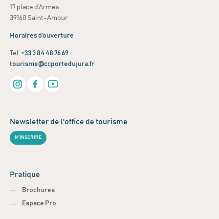
17 place d’Armes
39160 Saint-Amour
Horaires d’ouverture
Tel.
+33 3 84 48 76 69
tourisme@ccportedujura.fr
Newsletter de l'office de tourisme
M'INSCRIRE
Pratique
Brochures
Espace Pro