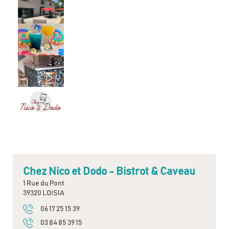
Chez Nico et Dodo - Bistrot & Caveau
1 Rue du Pont
39320 LOISIA
06 17 25 15 39
03 84 85 39 15