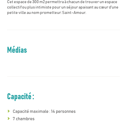
Cet espace de 300 m2 permettra à chacun de trouver un espace
collectif ou plus intimiste pour un séjour apaisant au cœur d'une
petite ville au nom prometteur: Saint-Amour.
Médias
Capacité :
Capacité maximale : 14 personnes
7 chambres