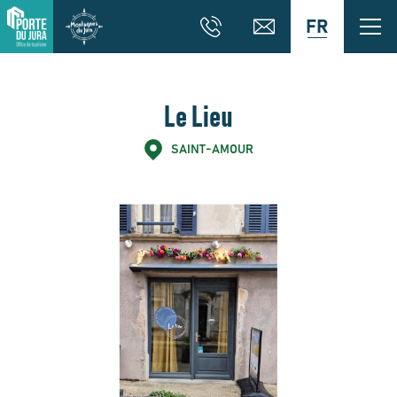
FR
Le Lieu
SAINT-AMOUR