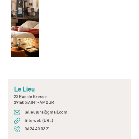
Le Lieu
23 Rue de Bresse
39160 SAINT-AMOUR
lelieujura@gmail.com
Site web (URL)
06 24 40 03 21