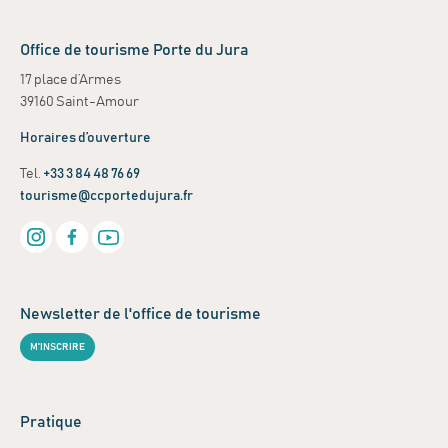
Office de tourisme Porte du Jura
17 place d’Armes
39160 Saint-Amour
Horaires d’ouverture
Tel.
+33 3 84 48 76 69
tourisme@ccportedujura.fr
Newsletter de l'office de tourisme
M'INSCRIRE
Pratique