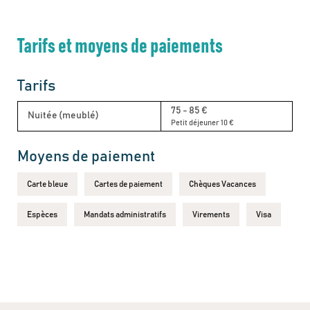
Tarifs et moyens de paiements
Tarifs
75 - 85 €
Nuitée (meublé)
Petit déjeuner 10 €
Moyens de paiement
Carte bleue
Cartes de paiement
Chèques Vacances
Espèces
Mandats administratifs
Virements
Visa