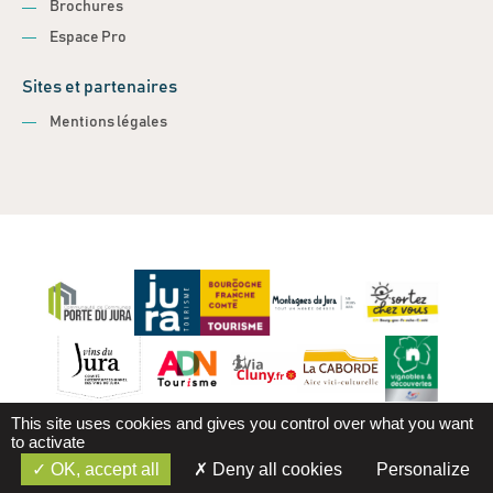
Brochures
Espace Pro
Sites et partenaires
Mentions légales
This site uses cookies and gives you control over what you want
to activate
OK, accept all
Deny all cookies
Personalize
Mentions légales
Gestion des cookies
Réalisation