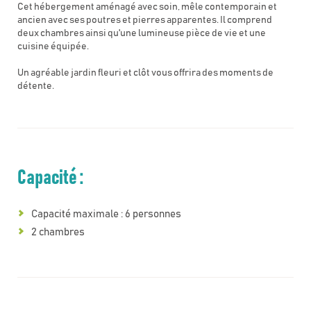
Cet hébergement aménagé avec soin, mêle contemporain et
ancien avec ses poutres et pierres apparentes. Il comprend
deux chambres ainsi qu'une lumineuse pièce de vie et une
cuisine équipée.
Un agréable jardin fleuri et clôt vous offrira des moments de
détente.
Capacité :
Capacité maximale : 6 personnes
2 chambres