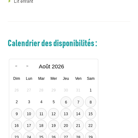
Lit enfant
Calendrier des disponibilités :
Août 2026
Dim
Lun
Mar
Mer
Jeu
Ven
Sam
26
27
28
29
30
31
1
2
3
4
5
6
7
8
9
10
11
12
13
14
15
16
17
18
19
20
21
22
23
24
25
26
27
28
29