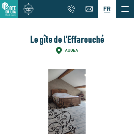
FR
Le gîte de l'Effarouché
AUGEA