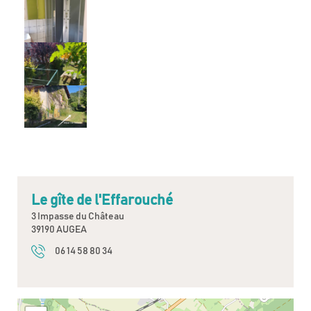
Le gîte de l'Effarouché
3 Impasse du Château
39190 AUGEA
06 14 58 80 34