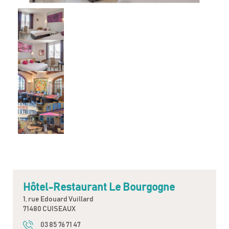
Hôtel-Restaurant Le Bourgogne
1, rue Edouard Vuillard
71480 CUISEAUX
03 85 76 71 47