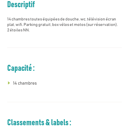
Descriptif
14 chambres toutes équipées de douche, wc, télévision écran
plat, wifi. Parking gratuit, box vélos et motos (sur réservation).
2 étoiles NN.
Capacité :
14 chambres
Classements & labels :