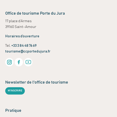
Office de tourisme Porte du Jura
17 place d’Armes
39160 Saint-Amour
Horaires d’ouverture
Tel.
+33 3 84 48 76 69
tourisme@ccportedujura.fr
Newsletter de l'office de tourisme
M'INSCRIRE
Pratique