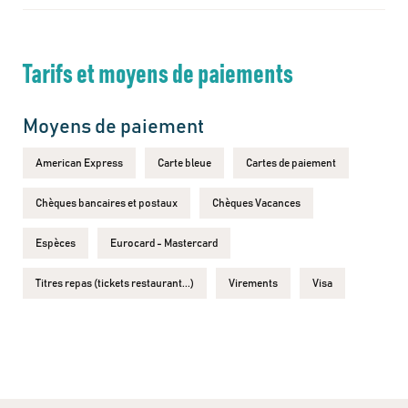
Tarifs et moyens de paiements
Moyens de paiement
American Express
Carte bleue
Cartes de paiement
Chèques bancaires et postaux
Chèques Vacances
Espèces
Eurocard - Mastercard
Titres repas (tickets restaurant...)
Virements
Visa