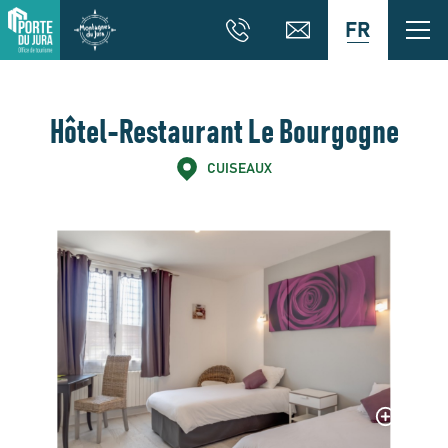
FR
Hôtel-Restaurant Le Bourgogne
CUISEAUX