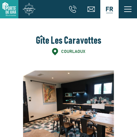
FR
Gîte Les Caravottes
COURLAOUX