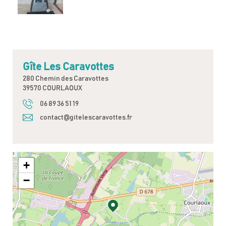
Gîte Les Caravottes
280 Chemin des Caravottes
39570 COURLAOUX
06 89 36 51 19
contact@gitelescaravottes.fr
+
−