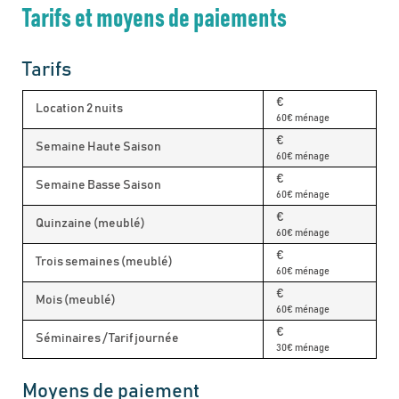
Tarifs et moyens de paiements
Tarifs
€
Location 2 nuits
60€ ménage
€
Semaine Haute Saison
60€ ménage
€
Semaine Basse Saison
60€ ménage
€
Quinzaine (meublé)
60€ ménage
€
Trois semaines (meublé)
60€ ménage
€
Mois (meublé)
60€ ménage
€
Séminaires / Tarif journée
30€ ménage
Moyens de paiement