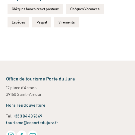
Chèques bancaires et postaux
Chèques Vacances
Espèces
Paypal
Virements
Office de tourisme Porte du Jura
17 place d’Armes
39160 Saint-Amour
Horaires d’ouverture
Tel.
+33 3 84 48 76 69
tourisme@ccportedujura.fr