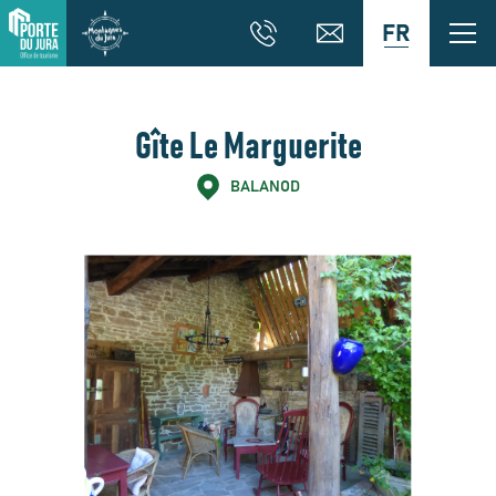
FR
Gîte Le Marguerite
BALANOD