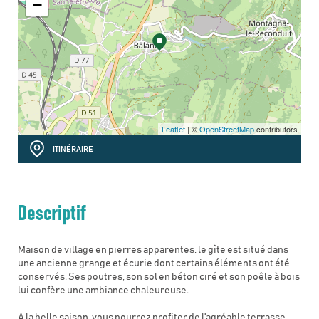
−
Leaflet
| ©
OpenStreetMap
contributors
ITINÉRAIRE
Descriptif
Maison de village en pierres apparentes, le gîte est situé dans
une ancienne grange et écurie dont certains éléments ont été
conservés. Ses poutres, son sol en béton ciré et son poêle à bois
lui confère une ambiance chaleureuse.
A la belle saison, vous pourrez profiter de l'agréable terrasse