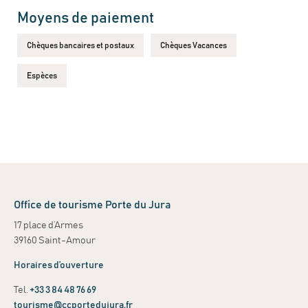
Moyens de paiement
Chèques bancaires et postaux
Chèques Vacances
Espèces
Office de tourisme Porte du Jura
17 place d’Armes
39160 Saint-Amour
Horaires d’ouverture
Tel.
+33 3 84 48 76 69
tourisme@ccportedujura.fr