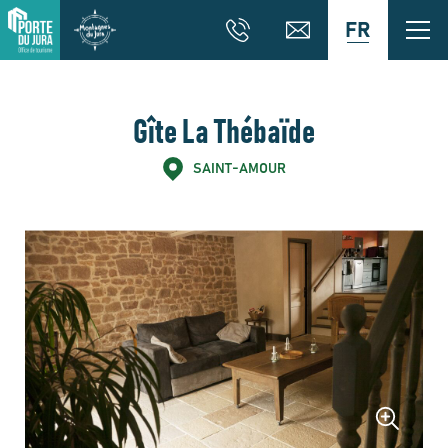
FR
Gîte La Thébaïde
SAINT-AMOUR