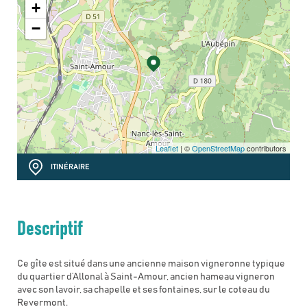
+
−
Leaflet
| ©
OpenStreetMap
contributors
ITINÉRAIRE
Descriptif
Ce gîte est situé dans une ancienne maison vigneronne typique
du quartier d’Allonal à Saint-Amour, ancien hameau vigneron
avec son lavoir, sa chapelle et ses fontaines, sur le coteau du
Revermont.