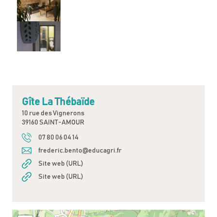
Gîte La Thébaïde
10 rue des Vignerons
39160 SAINT-AMOUR
07 80 06 04 14
frederic.bento@educagri.fr
Site web (URL)
Site web (URL)