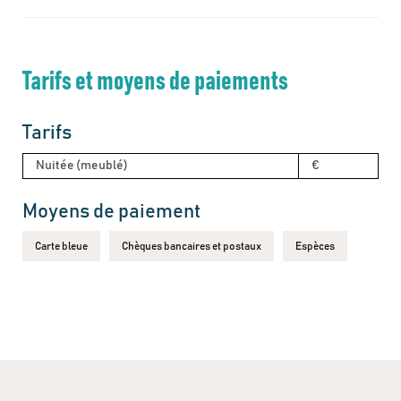
Tarifs et moyens de paiements
Tarifs
Nuitée (meublé)
€
Moyens de paiement
Carte bleue
Chèques bancaires et postaux
Espèces