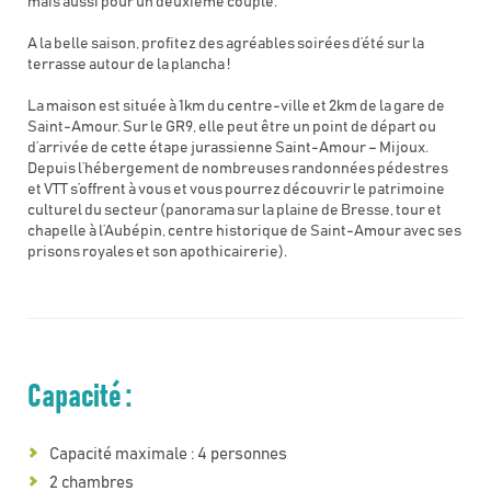
mais aussi pour un deuxième couple.
A la belle saison, profitez des agréables soirées d’été sur la
terrasse autour de la plancha !
La maison est située à 1km du centre-ville et 2km de la gare de
Saint-Amour. Sur le GR9, elle peut être un point de départ ou
d’arrivée de cette étape jurassienne Saint-Amour – Mijoux.
Depuis l’hébergement de nombreuses randonnées pédestres
et VTT s’offrent à vous et vous pourrez découvrir le patrimoine
culturel du secteur (panorama sur la plaine de Bresse, tour et
chapelle à l’Aubépin, centre historique de Saint-Amour avec ses
prisons royales et son apothicairerie).
Capacité :
Capacité maximale : 4 personnes
2 chambres