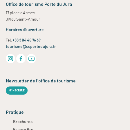
Office de tourisme Porte du Jura
17 place d’Armes
39160 Saint-Amour
Horaires d’ouverture
Tel.
+33 3 84 48 76 69
tourisme@ccportedujura.fr
Newsletter de l'office de tourisme
M'INSCRIRE
Pratique
Brochures
Espace Pro