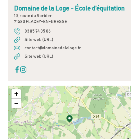
Domaine de la Loge - École d'équitation
10, route du Sorbier
71580 FLACEY-EN-BRESSE
03 85 74 05 06
Site web (URL)
contact@domainedelaloge.fr
Site web (URL)
+
−