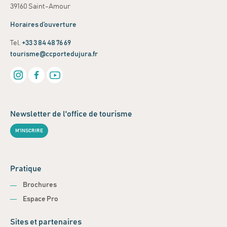
39160 Saint-Amour
Horaires d’ouverture
Tel.
+33 3 84 48 76 69
tourisme@ccportedujura.fr
Newsletter de l'office de tourisme
M'INSCRIRE
Pratique
Brochures
Espace Pro
Sites et partenaires