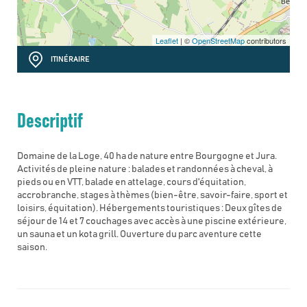
Leaflet
| ©
OpenStreetMap
contributors
ITINÉRAIRE
Descriptif
Domaine de la Loge, 40 ha de nature entre Bourgogne et Jura.
Activités de pleine nature : balades et randonnées à cheval, à
pieds ou en VTT, balade en attelage, cours d'équitation,
accrobranche, stages à thèmes (bien-être, savoir-faire, sport et
loisirs, équitation). Hébergements touristiques : Deux gîtes de
séjour de 14 et 7 couchages avec accès à une piscine extérieure,
un sauna et un kota grill. Ouverture du parc aventure cette
saison.