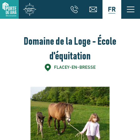
FR
Domaine de la Loge - École
d'équitation
FLACEY-EN-BRESSE