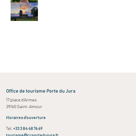
Office de tourisme Porte du Jura
17 place d’Armes
39160 Saint-Amour
Horaires d’ouverture
Tel.
+33 3 84 48 76 69
tourisme@ccportedujura.fr