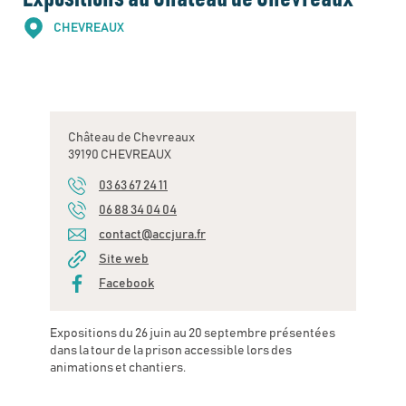
CHEVREAUX
Château de Chevreaux
39190 CHEVREAUX
03 63 67 24 11
06 88 34 04 04
contact@accjura.fr
Site web
Facebook
Expositions du 26 juin au 20 septembre présentées
dans la tour de la prison accessible lors des
animations et chantiers.