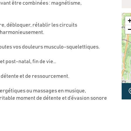
vant être combinées : magnétisme,
, débloquer, rétablir les circuits
au harmonieusement.
toutes vos douleurs musculo-squelettiques.
et post-natal, fin de vie…
 détente et de ressourcement.
énergétiques ou massages en musique,
itable moment de détente et d’évasion sonore