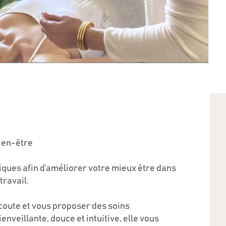
bien-être
iques afin d’améliorer votre mieux être dans
travail.
écoute et vous proposer des soins
nveillante, douce et intuitive, elle vous