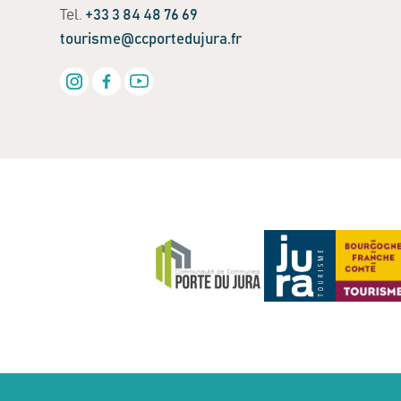
Tel.
+33 3 84 48 76 69
tourisme@ccportedujura.fr