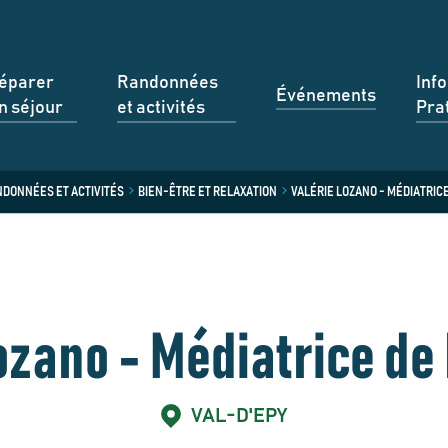
éparer
Randonnées
Inf
Événements
n séjour
et activités
Pra
DONNÉES ET ACTIVITÉS
BIEN-ÊTRE ET RELAXATION
VALÉRIE LOZANO - MÉDIATRIC
ozano - Médiatrice de
VAL-D'EPY