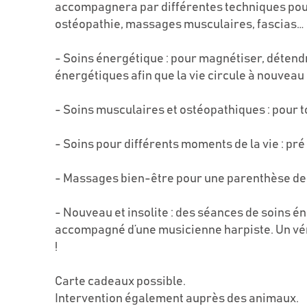
accompagnera par différentes techniques pou
ostéopathie, massages musculaires, fascias…
- Soins énergétique : pour magnétiser, détendre
énergétiques afin que la vie circule à nouve
- Soins musculaires et ostéopathiques : pour 
- Soins pour différents moments de la vie : pré 
- Massages bien-être pour une parenthèse de
- Nouveau et insolite : des séances de soins 
accompagné d’une musicienne harpiste. Un vér
!
Carte cadeaux possible.
Intervention également auprès des animaux.