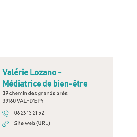
Valérie Lozano -
Médiatrice de bien-être
39 chemin des grands prés
39160 VAL-D'EPY
06 26 13 21 52
Site web (URL)