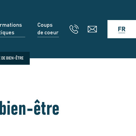
ormations
Coups
FR
tiques
de coeur
E DE BIEN-ÊTRE
 bien-être