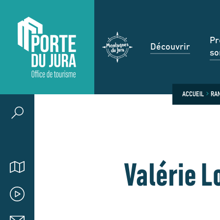
Pr
Découvrir
so
ACCUEIL
RAN
Valérie L