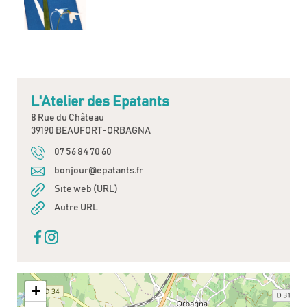
L'Atelier des Epatants
8 Rue du Château
39190 BEAUFORT-ORBAGNA
07 56 84 70 60
bonjour@epatants.fr
Site web (URL)
Autre URL
+