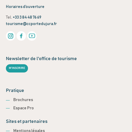
Horaires d’ouverture
Tel.
+33 3 84 48 76 69
tourisme@ccportedujura.fr
Newsletter de l'office de tourisme
M'INSCRIRE
Pratique
Brochures
Espace Pro
Sites et partenaires
Mentions légales