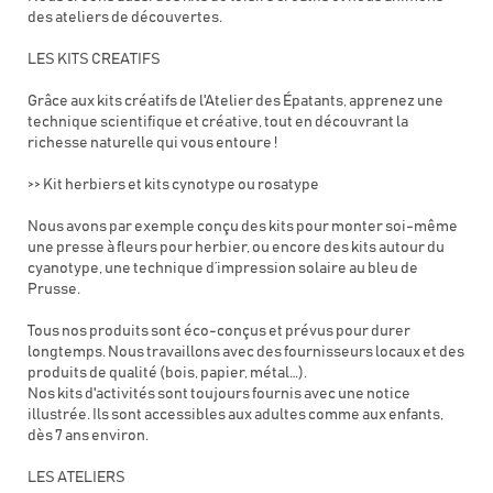
des ateliers de découvertes.
LES KITS CREATIFS
Grâce aux kits créatifs de l'Atelier des Épatants, apprenez une
technique scientifique et créative, tout en découvrant la
richesse naturelle qui vous entoure !
>> Kit herbiers et kits cynotype ou rosatype
Nous avons par exemple conçu des kits pour monter soi-même
une presse à fleurs pour herbier, ou encore des kits autour du
cyanotype, une technique d’impression solaire au bleu de
Prusse.
Tous nos produits sont éco-conçus et prévus pour durer
longtemps. Nous travaillons avec des fournisseurs locaux et des
produits de qualité (bois, papier, métal…).
Nos kits d'activités sont toujours fournis avec une notice
illustrée. Ils sont accessibles aux adultes comme aux enfants,
dès 7 ans environ.
LES ATELIERS