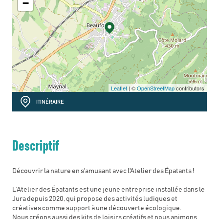
−
Leaflet
| ©
OpenStreetMap
contributors
ITINÉRAIRE
Descriptif
Découvrir la nature en s'amusant avec l'Atelier des Épatants !
L'Atelier des Épatants est une jeune entreprise installée dans le
Jura depuis 2020, qui propose des activités ludiques et
créatives comme support à une découverte écologique.
Nous créons aussi des kits de loisirs créatifs et nous animons