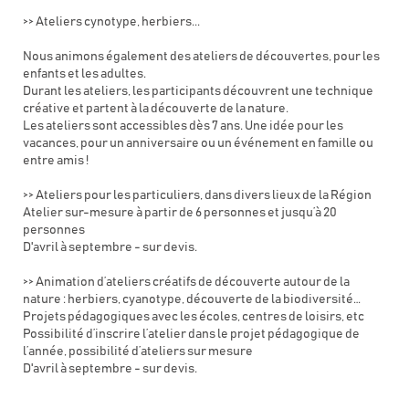
>> Ateliers cynotype, herbiers...
Nous animons également des ateliers de découvertes, pour les
enfants et les adultes.
Durant les ateliers, les participants découvrent une technique
créative et partent à la découverte de la nature.
Les ateliers sont accessibles dès 7 ans. Une idée pour les
vacances, pour un anniversaire ou un événement en famille ou
entre amis !
>> Ateliers pour les particuliers, dans divers lieux de la Région
Atelier sur-mesure à partir de 6 personnes et jusqu’à 20
personnes
D'avril à septembre - sur devis.
>> Animation d’ateliers créatifs de découverte autour de la
nature : herbiers, cyanotype, découverte de la biodiversité…
Projets pédagogiques avec les écoles, centres de loisirs, etc
Possibilité d’inscrire l’atelier dans le projet pédagogique de
l’année, possibilité d’ateliers sur mesure
D'avril à septembre - sur devis.