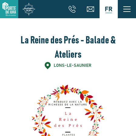
FR
La Reine des Prés - Balade &
Ateliers
LONS-LE-SAUNIER