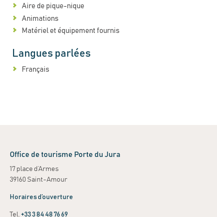
Aire de pique-nique
Animations
Matériel et équipement fournis
Langues parlées
Français
Office de tourisme Porte du Jura
17 place d’Armes
39160 Saint-Amour
Horaires d’ouverture
Tel.
+33 3 84 48 76 69