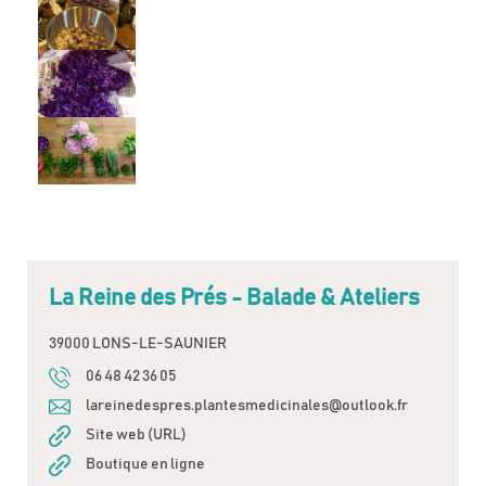
La Reine des Prés - Balade & Ateliers
39000 LONS-LE-SAUNIER
06 48 42 36 05
lareinedespres.plantesmedicinales@outlook.fr
Site web (URL)
Boutique en ligne