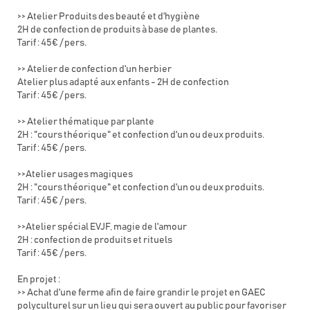
>> Atelier Produits des beauté et d'hygiène
2H de confection de produits à base de plantes.
Tarif : 45€ / pers.
>> Atelier de confection d'un herbier
Atelier plus adapté aux enfants - 2H de confection
Tarif : 45€ / pers.
>> Atelier thématique par plante
2H : "cours théorique" et confection d'un ou deux produits.
Tarif : 45€ / pers.
>>Atelier usages magiques
2H : "cours théorique" et confection d'un ou deux produits.
Tarif : 45€ / pers.
>>Atelier spécial EVJF, magie de l'amour
2H : confection de produits et rituels
Tarif : 45€ / pers.
En projet :
>> Achat d'une ferme afin de faire grandir le projet en GAEC
polyculturel sur un lieu qui sera ouvert au public pour favoriser