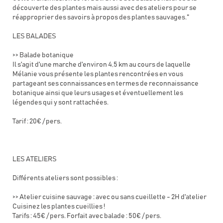
découverte des plantes mais aussi avec des ateliers pour se
réapproprier des savoirs à propos des plantes sauvages."
LES BALADES
>> Balade botanique
Il s'agit d'une marche d'environ 4,5 km au cours de laquelle
Mélanie vous présente les plantes rencontrées en vous
partageant ses connaissances en termes de reconnaissance
botanique ainsi que leurs usages et éventuellement les
légendes qui y sont rattachées.
Tarif : 20€ / pers.
LES ATELIERS
Différents ateliers sont possibles :
>> Atelier cuisine sauvage : avec ou sans cueillette - 2H d'atelier
Cuisinez les plantes cueillies !
Tarifs : 45€ / pers. Forfait avec balade : 50€ / pers.