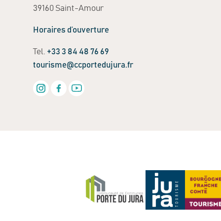
39160 Saint-Amour
Horaires d’ouverture
Tel.
+33 3 84 48 76 69
tourisme@ccportedujura.fr