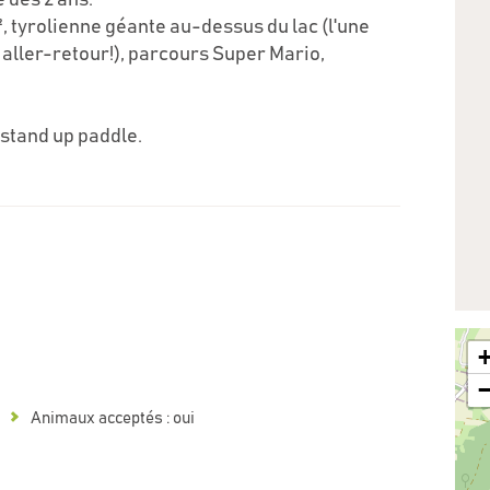
e dès 2 ans.
², tyrolienne géante au-dessus du lac (l'une
 aller-retour!), parcours Super Mario,
 stand up paddle.
Animaux acceptés : oui