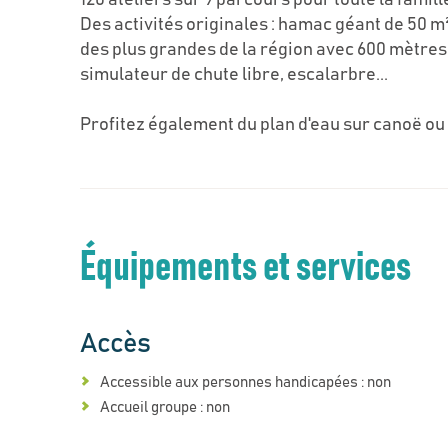
120 ateliers sur 9 parcours pour toute la famill
Des activités originales : hamac géant de 50 m
des plus grandes de la région avec 600 mètres
simulateur de chute libre, escalarbre...
Profitez également du plan d'eau sur canoë ou
Équipements et services
Accès
Accessible aux personnes handicapées : non
Accueil groupe : non