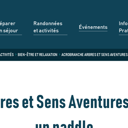
éparer
Randonnées
Inf
Événements
n séjour
et activités
Pra
CTIVITÉS
BIEN-ÊTRE ET RELAXATION
ACROBRANCHE ARBRES ET SENS AVENTURES /
es et Sens Aventures