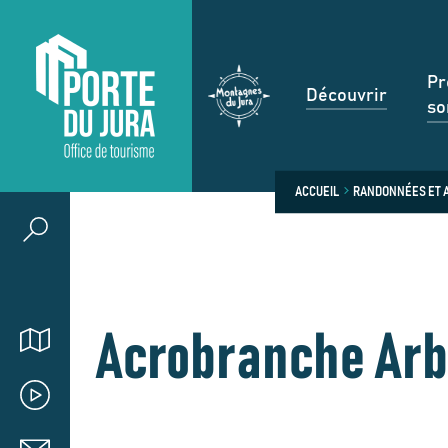
Pr
Découvrir
so
ACCUEIL
RANDONNÉES ET A
Acrobranche Arbr