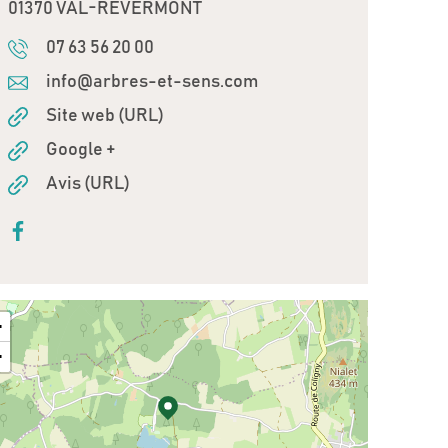
01370 VAL-REVERMONT
07 63 56 20 00
info@arbres-et-sens.com
Site web (URL)
Google +
Avis (URL)
+
−