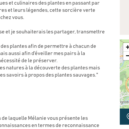
es et culinaires des plantes en passant par
ires et leurs légendes, cette sorcière verte
 chez vous.
e et je souhaiterais les partager, transmettre
ts des plantes afin de permettre à chacun de
is aussi afin d'éveiller mes pairs à la
nécessité de le préserver.
des natures à la découverte des plantes mais
des savoirs à propos des plantes sauvages."
s de laquelle Mélanie vous présente les
connaissances en termes de reconnaissance