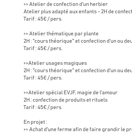
>> Atelier de confection d'un herbier
Atelier plus adapté aux enfants - 2H de confec
Tarif : 45€ / pers.
>> Atelier thématique par plante
2H : "cours théorique" et confection d'un ou de
Tarif : 45€ / pers.
>>Atelier usages magiques
2H : "cours théorique" et confection d'un ou de
Tarif : 45€ / pers.
>>Atelier spécial EVJF, magie de l'amour
2H : confection de produits et rituels
Tarif : 45€ / pers.
En projet :
>> Achat d'une ferme afin de faire grandir le p