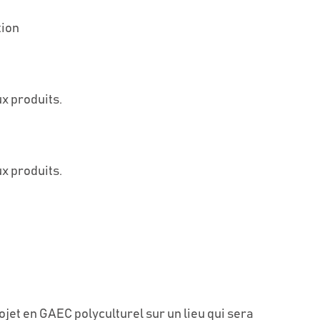
tion
ux produits.
ux produits.
rojet en GAEC polyculturel sur un lieu qui sera