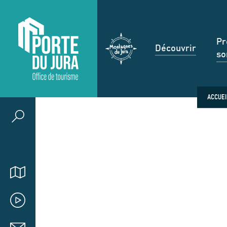
Pr
Découvrir
so
ACCUEI