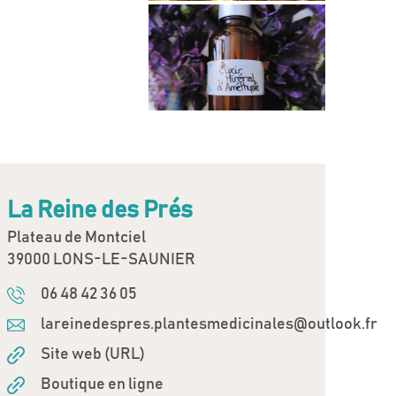
La Reine des Prés
Plateau de Montciel
39000 LONS-LE-SAUNIER
06 48 42 36 05
lareinedespres.plantesmedicinales@outlook.fr
Site web (URL)
Boutique en ligne