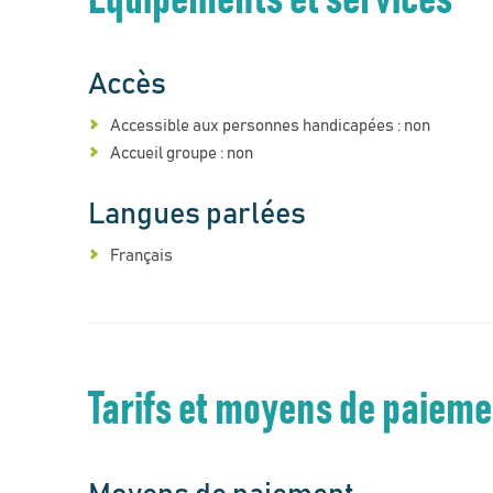
Équipements et services
Accès
Accessible aux personnes handicapées : non
Accueil groupe : non
Langues parlées
Français
Tarifs et moyens de paiem