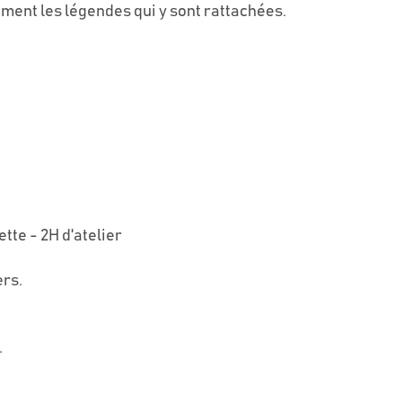
ment les légendes qui y sont rattachées.
ette - 2H d'atelier
ers.
.