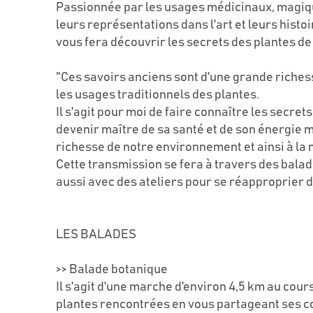
Passionnée par les usages médicinaux, magiqu
leurs représentations dans l'art et leurs histo
vous fera découvrir les secrets des plantes de
"Ces savoirs anciens sont d'une grande richess
les usages traditionnels des plantes.
Il s'agit pour moi de faire connaître les secre
devenir maître de sa santé et de son énergie ma
richesse de notre environnement et ainsi à la 
Cette transmission se fera à travers des bala
aussi avec des ateliers pour se réapproprier 
LES BALADES
>> Balade botanique
Il s'agit d'une marche d'environ 4,5 km au cour
plantes rencontrées en vous partageant ses 