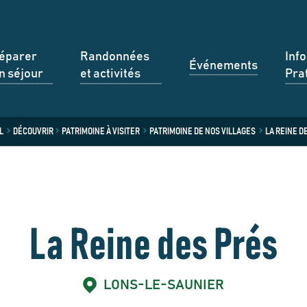
éparer
Randonnées
Inf
Événements
n séjour
et activités
Pra
L
DÉCOUVRIR
PATRIMOINE À VISITER
PATRIMOINE DE NOS VILLAGES
LA REINE D
La Reine des Prés
LONS-LE-SAUNIER