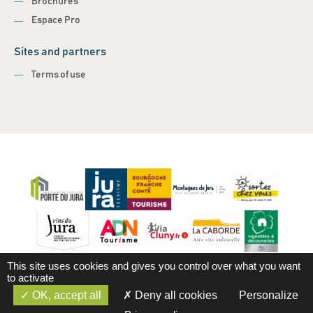
Brochures
Espace Pro
Sites and partners
Terms of use
This site uses cookies and gives you control over what you want
to activate
OK, accept all
Deny all cookies
Personalize
Terms of use
Cookie management
Realization