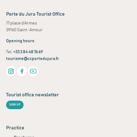
Porte du Jura Tourist Office
17 place d’Armes
39160 Saint-Amour
Opening hours
Tel.
+33 3 84 48 76 69
tourisme@ccportedujura.fr
Tourist office newsletter
SIGN UP
Practice