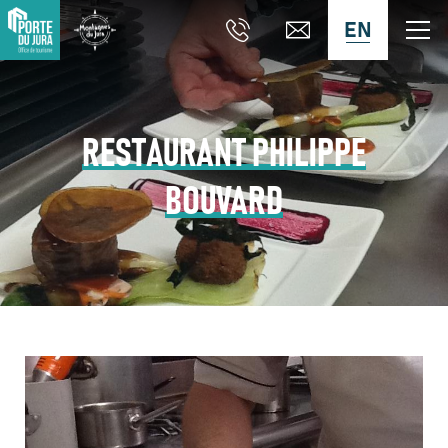
EN
RESTAURANT PHILIPPE
BOUVARD