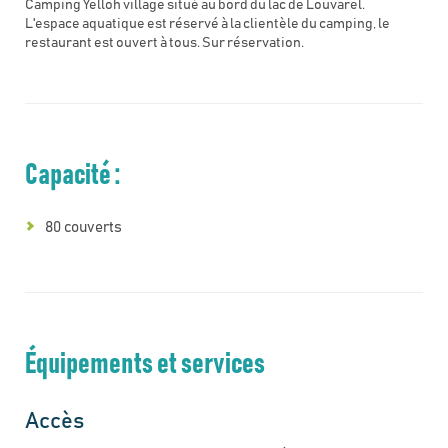
Camping Yelloh village situé au bord du lac de Louvarel.
L'espace aquatique est réservé à la clientèle du camping, le
restaurant est ouvert à tous. Sur réservation.
Capacité :
80 couverts
Équipements et services
Accès