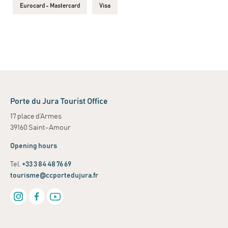
Eurocard - Mastercard
Visa
Porte du Jura Tourist Office
17 place d’Armes
39160 Saint-Amour
Opening hours
Tel.
+33 3 84 48 76 69
tourisme@ccportedujura.fr