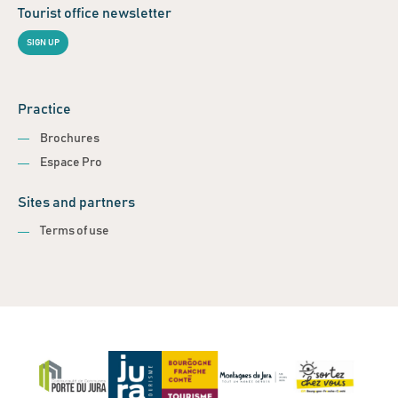
Tourist office newsletter
SIGN UP
Practice
Brochures
Espace Pro
Sites and partners
Terms of use