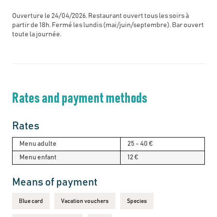
Ouverture le 24/04/2026. Restaurant ouvert tous les soirs à
partir de 18h. Fermé les lundis (mai/juin/septembre). Bar ouvert
toute la journée.
Rates and payment methods
Rates
Menu adulte
25 - 40 €
Menu enfant
12 €
Means of payment
Blue card
Vacation vouchers
Species