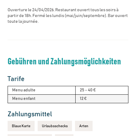
Ouverture le 24/04/2026. Restaurant ouvert tous les soirs à
partir de 18h. Fermé les lundis (mai/juin/septembre). Bar ouvert
toute la journée.
Gebühren und Zahlungsmöglichkeiten
Tarife
Menu adulte
25 - 40 €
Menu enfant
12 €
Zahlungsmittel
Blaue Karte
Urlaubsschecks
Arten