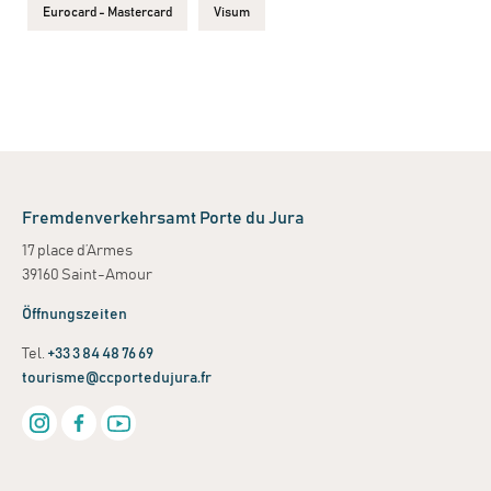
Eurocard - Mastercard
Visum
Fremdenverkehrsamt Porte du Jura
17 place d’Armes
39160 Saint-Amour
Öffnungszeiten
Tel.
+33 3 84 48 76 69
tourisme@ccportedujura.fr