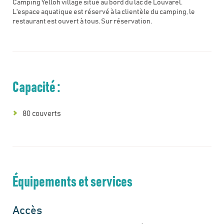
Camping Yelloh village situé au bord du lac de Louvarel.
L'espace aquatique est réservé à la clientèle du camping, le
restaurant est ouvert à tous. Sur réservation.
Capacité :
80 couverts
Équipements et services
Accès