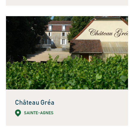
Château Gréa
SAINTE-AGNES