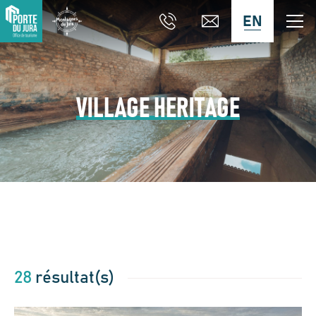
EN
VILLAGE HERITAGE
28
résultat(s)