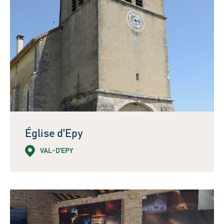
Église d'Epy
VAL-D'EPY