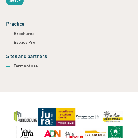
SIGN UP
Practice
Brochures
Espace Pro
Sites and partners
Terms of use