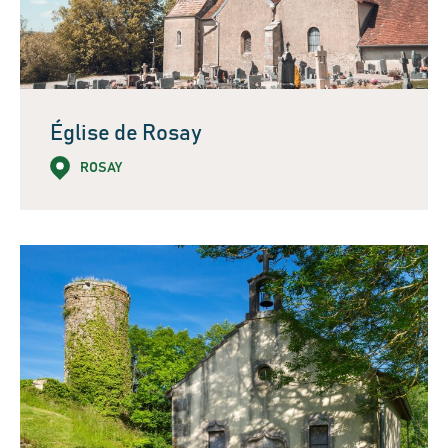
Église de Rosay
ROSAY