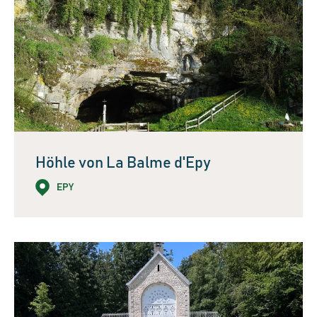
Höhle von La Balme d'Epy
EPY