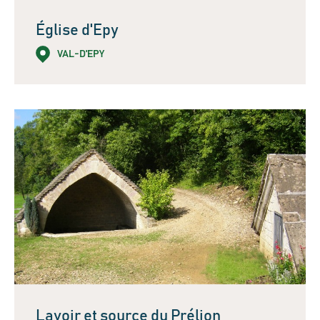
Église d'Epy
VAL-D'EPY
Lavoir et source du Prélion